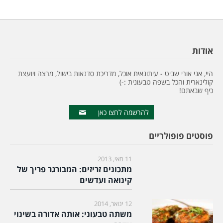
אודות
היי, אני אורי שביט - עיתונאית אוכל, מדריכת סדנאות בישול, מרצה ויועצת
קולינארית והכל בשפה טבעונית :-)
כיף שבאתם!
להרשמה לחצו כאן
פוסטים פופולריים
11 מאי, 2013
מתכונים זריזים: המבורגר פריך של
קינואה ועדשים
12 ינואר, 2014
משתה טבעוני: אותה אדורה בשינוי