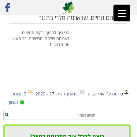
ראשי
»
איך מכינים שווארמה
ירקות הם החיים: שווארמה סלרי בתנור
הכי כיף להפוך ירקות תמימים
לארוחה שלמה ומרשימה. כך תעשו
את זה בבית
פורסם ע"י אורי שביט
בתאריך מרץ - 27 - 2020
2 תגובות
המשך
רוצה לקבל עוד מתכונים במייל?