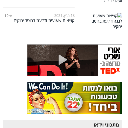
18 מרץ, 2021
19
קציצות שעועית ודלעת ברוטב ירוקים
מתכוני וידאו