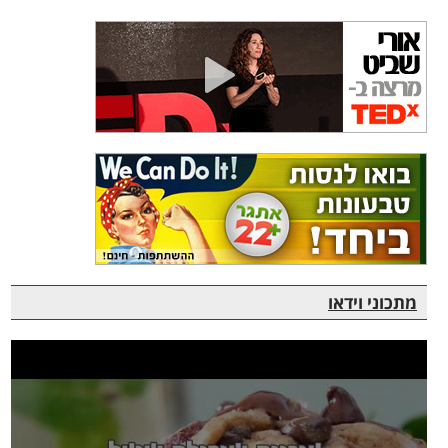
מתכוני וידאו