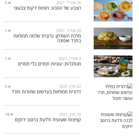
26 אפריל, 2021
5
הצבע של הטבע: חומוס ירקות צבעוני
20 אפריל, 2021
1
מלכת השולחן: כרובית שלמה ממולאת
בתרד ואפונה
4 אפריל, 2021
1
מגולגלות: עוגיות תמרים בלי תמרים
22 מרץ, 2021
5
דלורית ממולאת בעדשים שחורות ותרד
18 מרץ, 2021
19
קציצות שעועית ודלעת ברוטב ירוקים