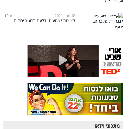
18 מרץ, 2021
19
קציצות שעועית ודלעת ברוטב ירוקים
מתכוני וידאו