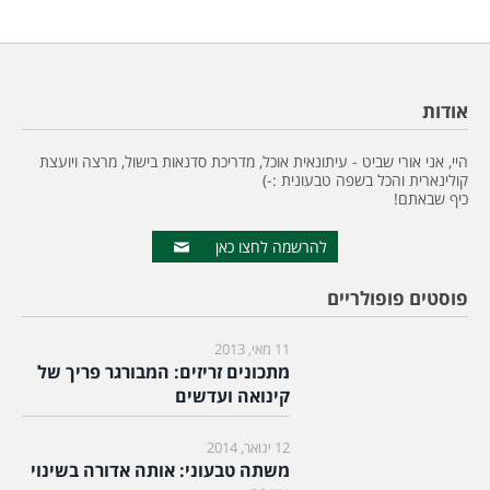
אודות
היי, אני אורי שביט - עיתונאית אוכל, מדריכת סדנאות בישול, מרצה ויועצת
קולינארית והכל בשפה טבעונית :-)
כיף שבאתם!
להרשמה לחצו כאן
פוסטים פופולריים
11 מאי, 2013
מתכונים זריזים: המבורגר פריך של
קינואה ועדשים
12 ינואר, 2014
משתה טבעוני: אותה אדורה בשינוי