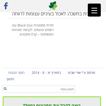
ראשי
»
ארוחות טבעוניות
טבעונית בחשכה: לאכול בעיניים עצומות לרווחה
חזרתי ממסעדת Black Out עם
רשמים וטעמים. לקראת הארוחה
המשותפת – קבלו מתכונים
פורסם ע"י אורי שביט
בתאריך יונ - 8 - 2014
הוסף תגובות
המשך
רוצה לקבל עוד מתכונים במייל?