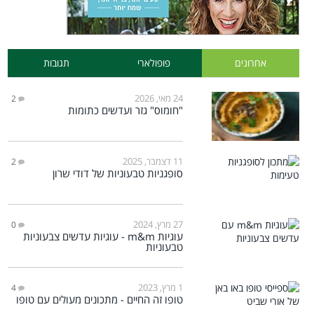
אחרונים
פופולארי
תגובות
24 מאי, 2026
2
"חומוס" גזר ועדשים כתומות
11 דצמבר, 2025
2
סופגניות טבעוניות של דודי שרון
27 מרץ, 2024
0
עוגיות m&m - עוגיות עדשים צבעוניות
טבעוניות
1 מרץ, 2023
4
טופו זה החיים - מתכונים מעולים עם טופו