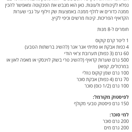
נפלא לקינוחים ולעוגות. כאן הוא מגבש את הפנקוטה ומאפשר להכין
ממנה כדורים או לזלף ממנה באמצעות שק זילוף על גבי שערות
הקדאיף הפריכות. קינוח מרשים וכיפי לקיץ.
חומרים ל-8 מנות
1 ליטר קרם קוקוס
4 כפות אבקת או פתיתי אגר אגר (להשיג ברשתות הטבע)
60 גרם (3 כפות) תערובת צ'אי הודי
500 גרם שערות קדאיף (להשיג טרי בשוק לוינסקי או מאפה לאון או
במרכולים, קפוא)
100 גרם שמן קוקוס נוזלי
70 גרם (4 כפות) אבקת סוכר
100 גרם (1/2 כוס) סוכר
לפיסטוק מקורמל:
150 גרם פיסטוק טבעי מקולף
למי סוכר:
200 גרם סוכר
200 גרם מים