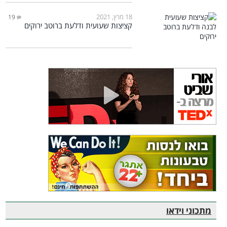
18 מרץ, 2021
19
קציצות שעועית ודלעת ברוטב ירוקים
מתכוני וידאו