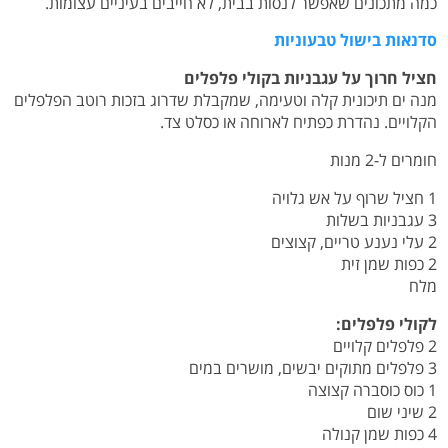
כמה מתכונים שאפשר לנסות בבית, לא חייבים בעיניים עצומות.
סדנאות בישול טבעוניות
חציל חרוך על עגבניות בקולי פלפלים
מנה ים תיכונית קלה וטעימה, שמקבלת שדרוג בזכות רוטב הפלפלים
הקלויים. נהדרת כפתיח לארוחה או כסלט צד.
חומרים ל-2 מנות
1 חציל שרוף על אש גלויה
3 עגבניות בשלות
2 עלי נענע טריים, קצוצים
2 כפות שמן זית
מלח
לקולי פלפלים:
2 פלפלים קלויים
3 פלפלים מתוקים יבשים, מושרים במים
1 כוס כוסברה קצוצה
2 שיני שום
4 כפות שמן קנולה