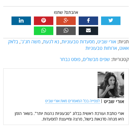
אהבתם? שתפו
תגיות:
אורי שביט
,
מסעדות טבעוניות
,
נא לגעת
,
משה חג'ג'
,
בלאק
אאוט
,
ארוחות טבעוניות
קטגוריות:
שפים מבשלים
,
פוסט נבחר
אורי שביט
|
לצפייה בכל המאמרים מאת אורי שביט
אורי כותבת ועורכת ראשית בבלוג "טבעוניות נהנות יותר". בשאר הזמן
היא מנחה סדנאות בישול, מרצה ומייעצת למסעדות.