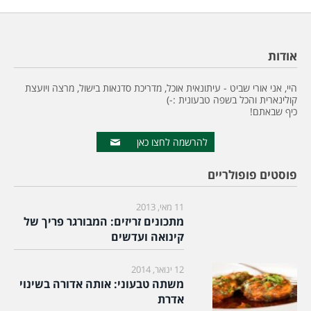
אודות
היי, אני אורי שביט - עיתונאית אוכל, מדריכת סדנאות בישול, מרצה ויועצת
קולינארית והכל בשפה טבעונית :-)
כיף שבאתם!
להרשמה לחצו כאן
פוסטים פופולריים
11 מאי, 2013
מתכונים זריזים: המבורגר פריך של
קינואה ועדשים
12 ינואר, 2014
משתה טבעוני: אותה אדורה בשינוי
אדרת