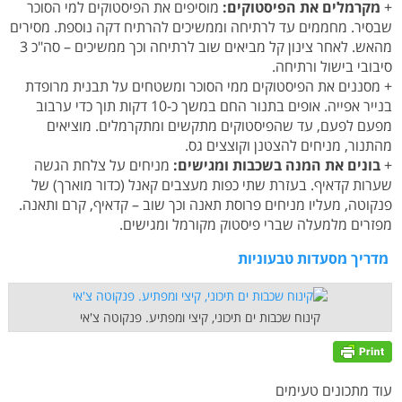
+
מקרמלים את הפיסטוקים:
מוסיפים את הפיסטוקים למי הסוכר
שבסיר. מחממים עד לרתיחה וממשיכים להרתיח דקה נוספת. מסירים
מהאש. לאחר צינון קל מביאים שוב לרתיחה וכך ממשיכים – סה"כ 3
סיבובי בישול ורתיחה.
+ מסננים את הפיסטוקים ממי הסוכר ומשטחים על תבנית מרופדת
בנייר אפייה. אופים בתנור החם במשך כ-10 דקות תוך כדי ערבוב
מפעם לפעם, עד שהפיסטוקים מתקשים ומתקרמלים. מוציאים
מהתנור, מניחים להצטנן וקוצצים גס.
+
בונים את המנה בשכבות ומגישים
:
מניחים על צלחת הגשה
שערות קדאיף. בעזרת שתי כפות מעצבים קאנל (כדור מוארך) של
פנקוטה, מעליו מניחים פרוסת תאנה וכך שוב – קדאיף, קרם ותאנה.
מפזרים מלמעלה שברי פיסטוק מקורמל ומגישים.
מדריך מסעדות טבעוניות
קינוח שכבות ים תיכוני, קיצי ומפתיע. פנקוטה צ'אי
עוד מתכונים טעימים