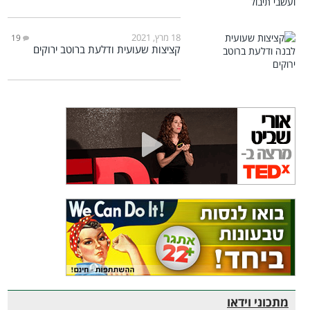
18 מרץ, 2021
19
קציצות שעועית ודלעת ברוטב ירוקים
מתכוני וידאו