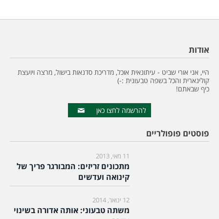
אודות
היי, אני אורי שביט - עיתונאית אוכל, מדריכת סדנאות בישול, מרצה ויועצת
קולינארית והכל בשפה טבעונית :-)
כיף שבאתם!
להרשמה לחצו כאן
פוסטים פופולריים
11 מאי, 2013
מתכונים זריזים: המבורגר פריך של
קינואה ועדשים
12 ינואר, 2014
משתה טבעוני: אותה אדורה בשינוי