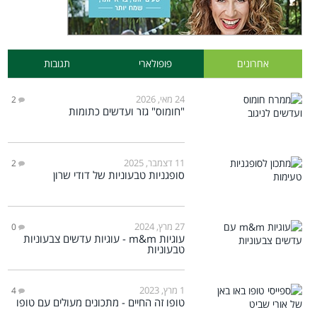
אחרונים
פופולארי
תגובות
24 מאי, 2026
2
"חומוס" גזר ועדשים כתומות
11 דצמבר, 2025
2
סופגניות טבעוניות של דודי שרון
27 מרץ, 2024
0
עוגיות m&m - עוגיות עדשים צבעוניות
טבעוניות
1 מרץ, 2023
4
טופו זה החיים - מתכונים מעולים עם טופו