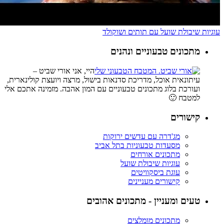
עוגיות שיבולת שועל עם תותים ושוקולד
מתכונים טבעוניים ונהנים
היי, אני אורי שביט –
עיתונאית אוכל, מדריכת סדנאות בישול, מרצה ויועצת קולינארית,
ועורכת בלוג מתכונים טבעוניים עם המון אהבה. מזמינה אתכם אלי
למטבח 🙂
קישורים
מג'דרה עם עדשים ירוקות
מסעדות טבעוניות בתל אביב
מתכונים אורחים
עוגיות שיבולת שועל
עוגת ביסקוויטים
קישורים מעניינים
טעים ומעניין - מתכונים אהובים
מתכונים מומלצים