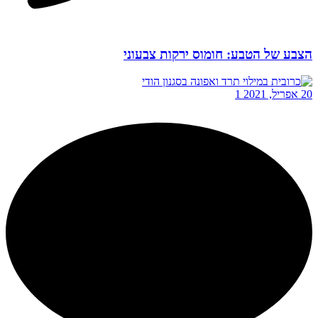
הצבע של הטבע: חומוס ירקות צבעוני
20 אפריל, 2021
1