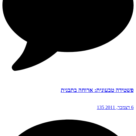
פשטידה טבעונית: ארוחה בתבנית
6 דצמבר, 2011
135