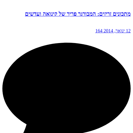
מתכונים זריזים: המבורגר פריך של קינואה ועדשים
12 ינואר, 2014
164