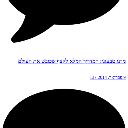
מרנג טבעוני: המדריך המלא לקצף שכובש את העולם
9 פברואר, 2014
137