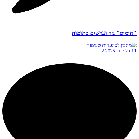
"חומוס" גזר ועדשים כתומות
11 דצמבר, 2025
2