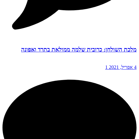
מלכת השולחן: כרובית שלמה ממולאת בתרד ואפונה
4 אפריל, 2021
1