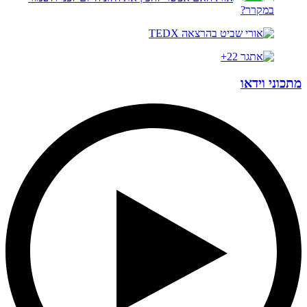
במקרר?
מתכוני וידאו