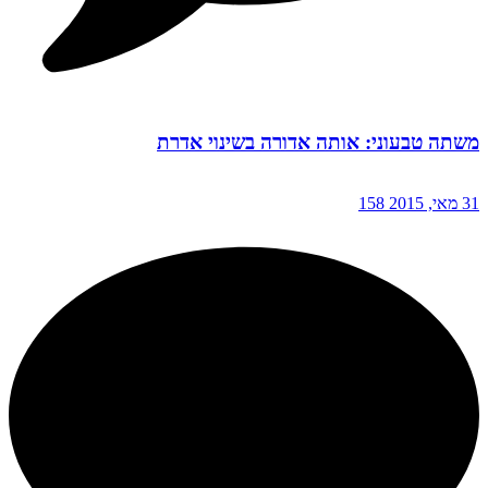
משתה טבעוני: אותה אדורה בשינוי אדרת
31 מאי, 2015
158