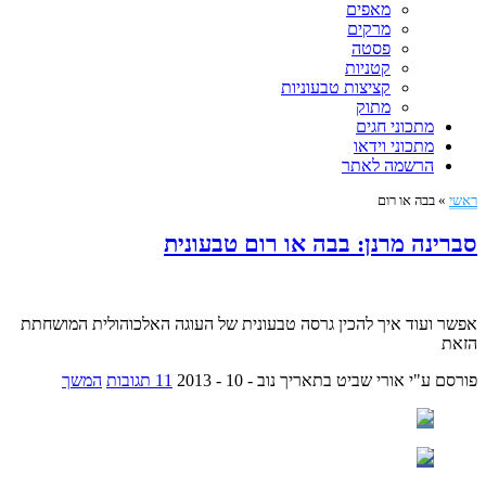
מאפים
מרקים
פסטה
קטניות
קציצות טבעוניות
מתוק
מתכוני חגים
מתכוני וידאו
הרשמה לאתר
ראשי
»
בבה או רום
סברינה מרנן: בבה או רום טבעונית
אפשר ועוד איך להכין גרסה טבעונית של העוגה האלכוהולית המושחתת
הזאת
פורסם ע"י אורי שביט
בתאריך נוב - 10 - 2013
11 תגובות
המשך