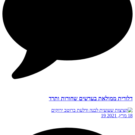
דלורית ממולאת בעדשים שחורות ותרד
18 מרץ, 2021
19