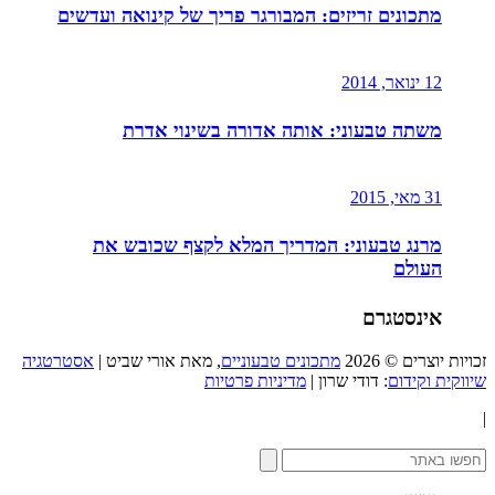
מתכונים זריזים: המבורגר פריך של קינואה ועדשים
12 ינואר, 2014
משתה טבעוני: אותה אדורה בשינוי אדרת
31 מאי, 2015
מרנג טבעוני: המדריך המלא לקצף שכובש את
העולם
אינסטגרם
זכויות יוצרים © 2026
מתכונים טבעוניים
, מאת אורי שביט |
אסטרטגיה
שיווקית וקידום
: דודי שרון |
מדיניות פרטיות
|