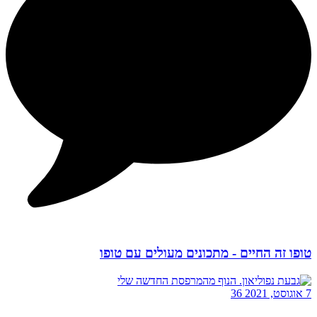
טופו זה החיים - מתכונים מעולים עם טופו
7 אוגוסט, 2021
36