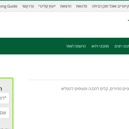
קייטרינג ואוכל מוכן הביתה
סדנאות
הרצאות
ייעוץ קולינרי
צרו קשר
ining Guide
כוני חגים
מתכוני וידאו
הרשמה לאתר
ר
יים מהירים, קלים להכנה וטעימים להפליא