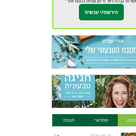
שר/ת קבלת דיוור מ"טבעוניות נהנות יותר"
ונים
פופולארי
תגובות
24 מאי, 2026
2