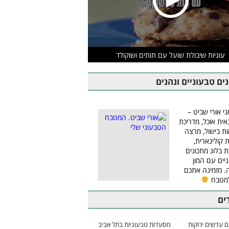
עוגיות שיבולת שועל עם תותים ושוקולד
ים טבעוניים ונהנים
ני אורי שביט –
אית אוכל, מדריכת
ת בישול, מרצה
ת קולינארית,
ת בלוג מתכונים
יים עם המון
 מזמינה אתכם
למטבח
ים
 עדשים ירוקות
מסעדות טבעוניות בתל אביב