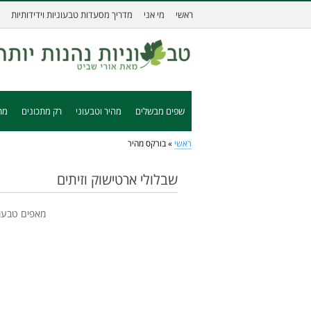
ראשי
מי אני
מדריך מסעדות טבעוניות וידידותיות
שפים מבשלים
מהיר וטבעוני
רק מתכונים
מת
ראשי
»
בורקס מהיר
שבלולי ארטישוק וזיתים
מאפים טבעונ