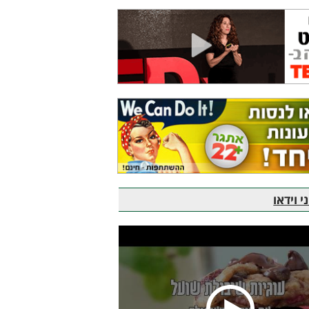
 וידאו