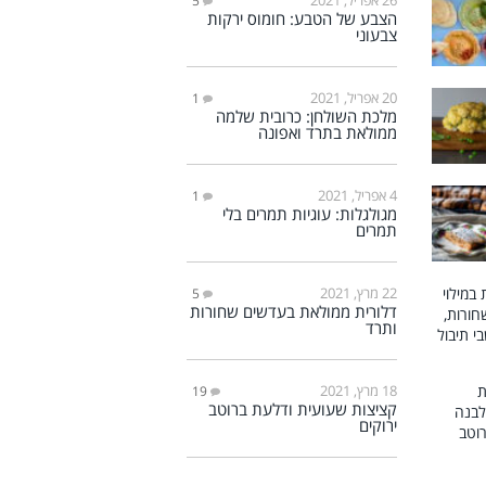
5
הצבע של הטבע: חומוס ירקות
צבעוני
20 אפריל, 2021
1
מלכת השולחן: כרובית שלמה
ממולאת בתרד ואפונה
4 אפריל, 2021
1
מגולגלות: עוגיות תמרים בלי
תמרים
22 מרץ, 2021
5
דלורית ממולאת בעדשים שחורות
ותרד
18 מרץ, 2021
19
קציצות שעועית ודלעת ברוטב
ירוקים