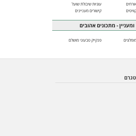
ורחים
עוגיות שיבולת שועל
וויטים
קישורים מעניינים
ומעניין - מתכונים אהובים
ומלצים
פנקייק טבעוני מושלם
טגרם