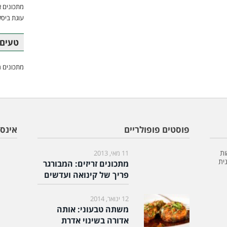
מתכונים א
עוגת ביסק
טעים 
מתכונים מ
פוסטים פופולריים
אינס
ות
11 מאי, 2013
ית
מתכונים זריזים: המבורגר
פריך של קינואה ועדשים
12 ינואר, 2014
משתה טבעוני: אותה
אדורה בשינוי אדרת