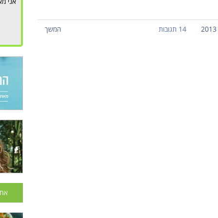
אני מא
14 תגובות
המשך
אחר