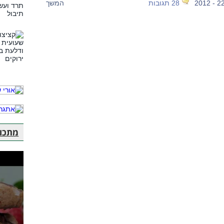
28 תגובות
המשך
מתכוני