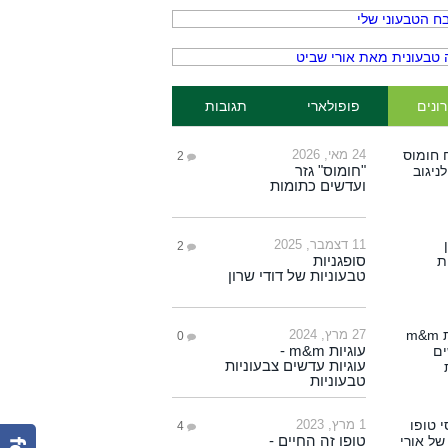
ונים
פופולארי
תגובות
24 מאי, 2026
2
"חומוס" גזר
ועדשים כתומות
11 דצמבר, 2025
2
סופגניות
טבעוניות של דודי שרון
27 מרץ, 2024
0
עוגיות m&m -
עוגיות עדשים צבעוניות
טבעוניות
1 מרץ, 2023
4
טופו זה החיים -