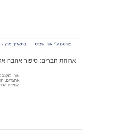
פורסם ע"י אורי שביט
בתאריך מרץ - 18 - 2012
ארוחת חברים: סיפור אהבה אסי
אורן לוקנסב
אתגרים, הו
המזרח הרח