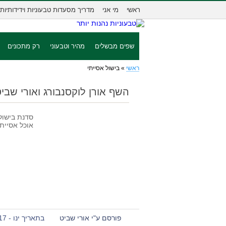
ראשי
מי אני
מדריך מסעדות טבעוניות וידידותיות
שפים מבשלים
מהיר וטבעוני
רק מתכונים
ראשי
»
בישול אסייתי
השף אורן לוקסנבורג ואורי שבי
סדנת בישול 
אוכל אסיית
פורסם ע"י אורי שביט
בתאריך ינו - 17 - 2013