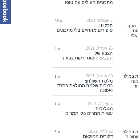
מתכונים מעולים עם טופו
7 אוגוסט, 2021
36
הכל 10:
סיפורים מהחיים בלי מתכונים
26 אפריל, 2021
5
הצבע של
הטבע: חומוס ירקות צבעוני
20 אפריל, 2021
1
מלכת השולחן:
כרובית שלמה ממולאת בתרד
ואפונה
4 אפריל, 2021
1
מגולגלות:
עוגיות תמרים בלי תמרים
22 מרץ, 2021
5
דלורית ממולאת