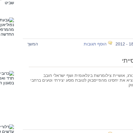
הוסף תגובות
המשך
יתי
ורג, אושיית צילומרשת בינלאומית ושף ישראלי חובב
ציא את יחסינו מהפייסבוק לטובת מסע יצירתי וטעים ברחבי
וק