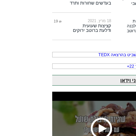
בעדשים שחורות ותרד
18 מרץ, 2021
19
קציצות שעועית
ודלעת ברוטב ירוקים
 וידאו