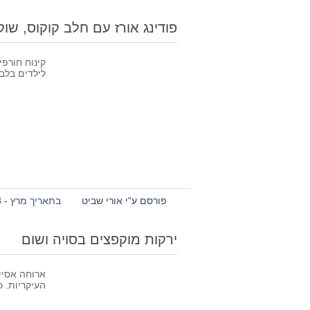
פודינג אורז עם חלב קוקוס, שוק
קינוח חורפ
לילדים בלבד
פורסם ע"י אורי שביט
בתאריך מרץ - 18 - 2012
ירקות מוקפצים בסויה ושום
ארוחה אסיי
העיקריות. כ