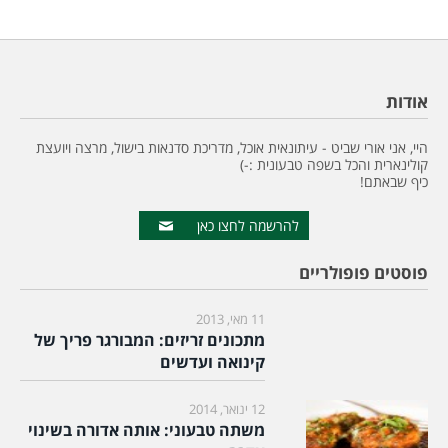
אודות
היי, אני אורי שביט - עיתונאית אוכל, מדריכת סדנאות בישול, מרצה ויועצת
קולינארית והכל בשפה טבעונית :-)
כיף שבאתם!
להרשמה לחצו כאן
פוסטים פופולריים
11 מאי, 2013
מתכונים זריזים: המבורגר פריך של
קינואה ועדשים
12 ינואר, 2014
משתה טבעוני: אותה אדורה בשינוי