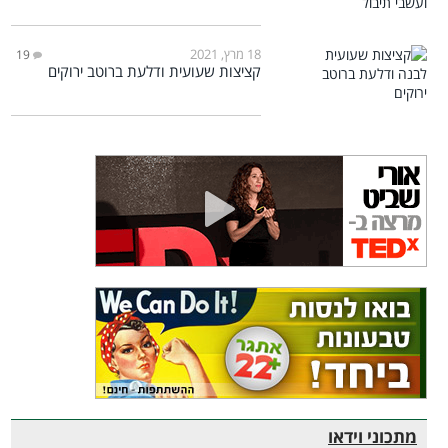
18 מרץ, 2021
19
קציצות שעועית ודלעת ברוטב ירוקים
מתכוני וידאו