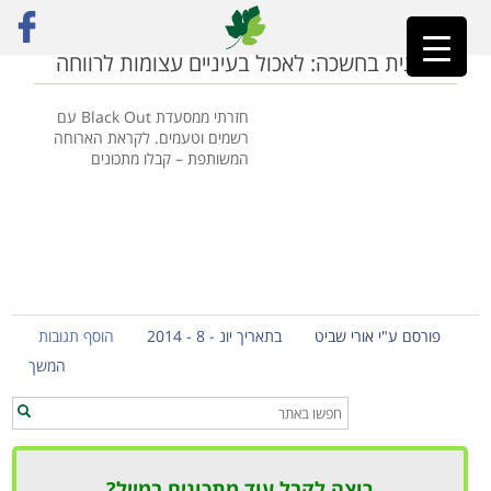
ראשי
»
בלאק אאוט
טבעונית בחשכה: לאכול בעיניים עצומות לרווחה
חזרתי ממסעדת Black Out עם
רשמים וטעמים. לקראת הארוחה
המשותפת – קבלו מתכונים
פורסם ע"י אורי שביט
בתאריך יונ - 8 - 2014
הוסף תגובות
המשך
רוצה לקבל עוד מתכונים במייל?