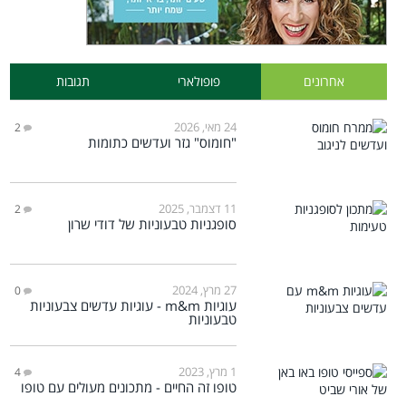
אחרונים
פופולארי
תגובות
24 מאי, 2026
2
"חומוס" גזר ועדשים כתומות
11 דצמבר, 2025
2
סופגניות טבעוניות של דודי שרון
27 מרץ, 2024
0
עוגיות m&m - עוגיות עדשים צבעוניות
טבעוניות
1 מרץ, 2023
4
טופו זה החיים - מתכונים מעולים עם טופו