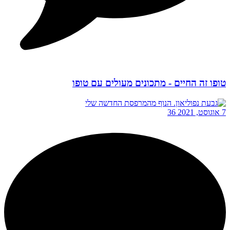
טופו זה החיים - מתכונים מעולים עם טופו
7 אוגוסט, 2021
36