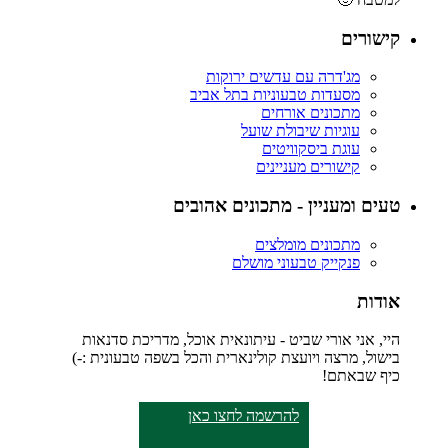
קישורים
מג'דרה עם עדשים ירוקות
מסעדות טבעוניות בתל אביב
מתכונים אורחים
עוגיות שיבולת שועל
עוגת ביסקוויטים
קישורים מעניינים
טעים ומעניין - מתכונים אהובים
מתכונים מומלצים
פנקייק טבעוני מושלם
אודות
היי, אני אורי שביט - עיתונאית אוכל, מדריכת סדנאות
בישול, מרצה ויועצת קולינארית והכל בשפה טבעונית :-)
כיף שבאתם!
להרשמה לחצו כאן