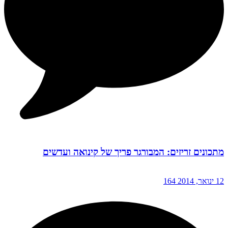
מתכונים זריזים: המבורגר פריך של קינואה ועדשים
12 ינואר, 2014
164