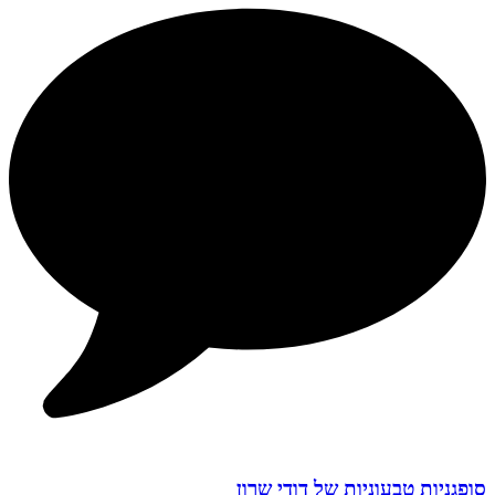
סופגניות טבעוניות של דודי שרון