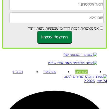
אני מאשר/ת קבלת דיוור מ"טבעוניות נהנות יותר"
אחרונים
פופולארי
תגובות
24 מאי, 2026
2