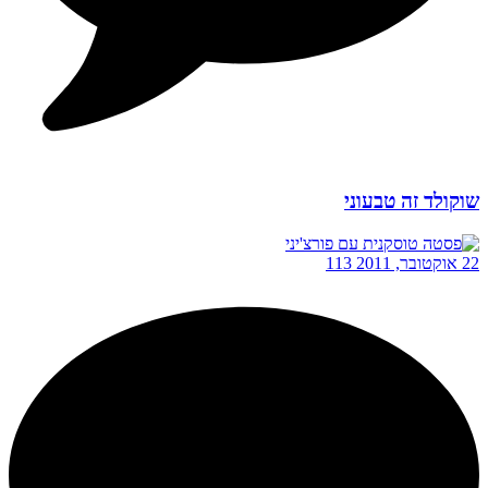
שוקולד זה טבעוני
22 אוקטובר, 2011
113