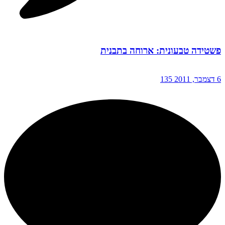
פשטידה טבעונית: ארוחה בתבנית
6 דצמבר, 2011
135