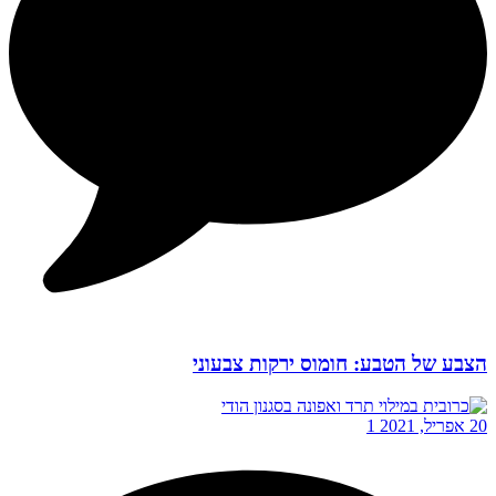
הצבע של הטבע: חומוס ירקות צבעוני
20 אפריל, 2021
1