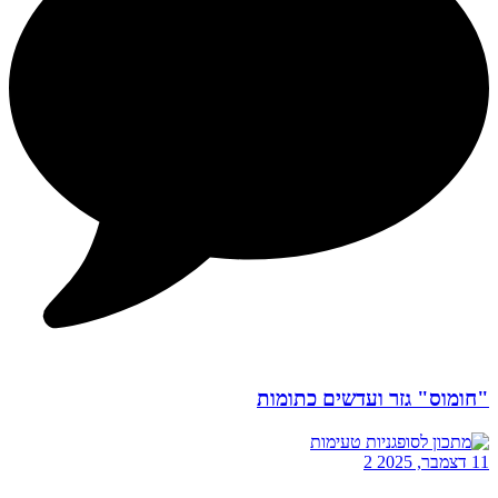
"חומוס" גזר ועדשים כתומות
11 דצמבר, 2025
2