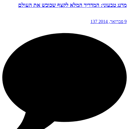
מרנג טבעוני: המדריך המלא לקצף שכובש את העולם
9 פברואר, 2014
137