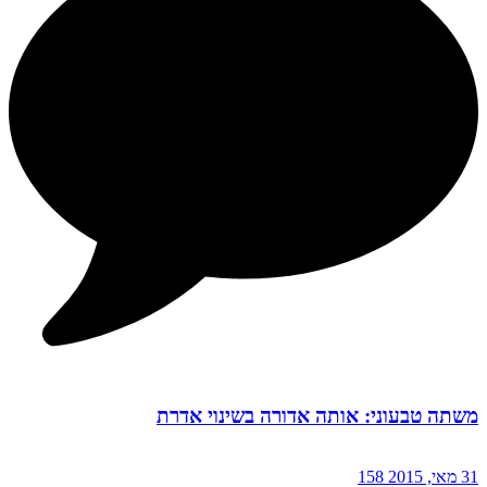
משתה טבעוני: אותה אדורה בשינוי אדרת
31 מאי, 2015
158