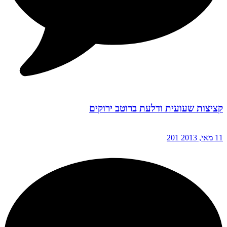
קציצות שעועית ודלעת ברוטב ירוקים
11 מאי, 2013
201