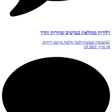
דלורית ממולאת בעדשים שחורות ותרד
18 מרץ, 2021
19