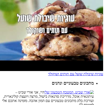
עוגיות שיבולת שועל עם תותים ושוקולד
מתכונים טבעוניים ונהנים
היי, אני אורי שביט –
עיתונאית אוכל, מדריכת סדנאות בישול, מרצה ויועצת קולינארית,
ועורכת בלוג מתכונים טבעוניים עם המון אהבה. מזמינה אתכם אלי
למטבח 🙂