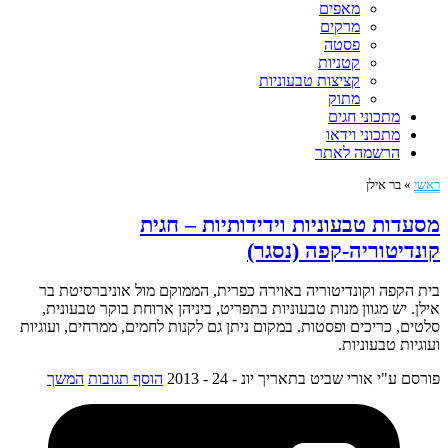
מאפים
מרקים
פסטה
קטניות
קציצות טבעוניות
מתוק
מתכוני חגים
מתכוני וידאו
הרשמה לאתר
ראשי
»
בר אילן
מסעדות טבעוניות וידידותיות – חגית
קונדיטוריה-קפה (נסגר)
בית הקפה וקונדיטוריה באוירה כפרית, הממוקם מול אוניברסיטת בר
אילן. יש מגוון מנות טבעוניות בתפריט, ביניהן ארוחת בוקר טבעונית,
סלטים, כריכים ופסטות. במקום ניתן גם לקנות לחמים, ממרחים, ועוגיות
ועוגיות טבעוניות.
פורסם ע"י אורי שביט
בתאריך יונ - 24 - 2013
הוסף תגובות
המשך