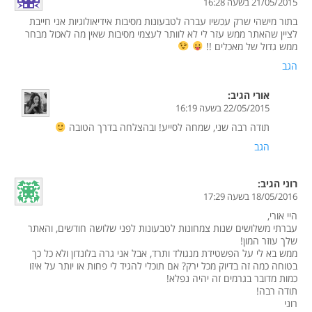
21/05/2015 בשעה 16:28
בתור מישהי שרק עכשיו עברה לטבעונות מסיבות אידיאולוגיות אני חייבת
לציין שהאתר ממש עזר לי לא לוותר לעצמי מסיבות שאין מה לאכול מבחר
ממש גדול של מאכלים !!
הגב
אורי
הגיב:
22/05/2015 בשעה 16:19
תודה רבה שני, שמחה לסייע! ובהצלחה בדרך הטובה
הגב
רוני
הגיב:
18/05/2016 בשעה 17:29
היי אורי,
עברתי משלושים שנות צמחונות לטבעונות לפני שלושה חודשים, והאתר
שלך עוזר המון!
ממש בא לי על הפשטידת מנגולד ותרד, אבל אני גרה בלונדון ולא כל כך
בטוחה כמה זה בדיוק מכל ירק? אם תוכלי להגיד לי פחות או יותר על איזו
כמות מדובר בגרמים זה יהיה נפלא!
תודה רבה!
רוני