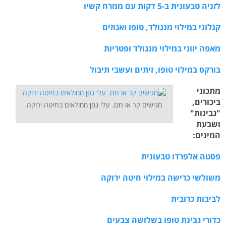
לזניה טבעונית ב-5 דקות עם ממרח קשיו
קנלוני במילוי מנגולד, טופו ואגוזים
מאפה יווני במילוי מנגולד ופטריות
בורקס במילוי טופו, זיתים ועשבי תיבול
מתכוני
ביכורים,
מגישים קר או חם. עלי גפן ממולאים בחיטה ירוקה
"גבינות"
ושבעת
המינים:
פסטה אלפרדו טבעונית
משולשי כרישה במילוי חיטה ירוקה
לביבות כרובית
כדורי גבינת טופו בשלושה צבעים