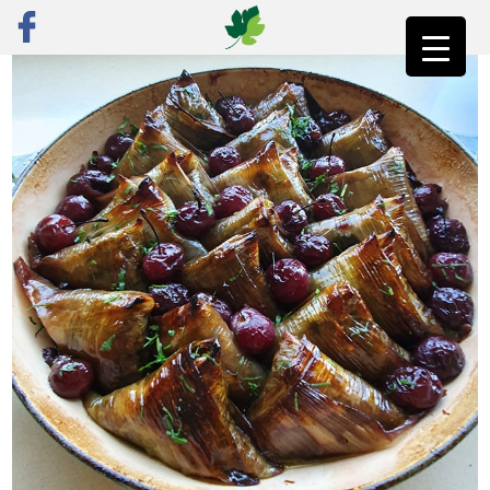
ראשי
»
מתכונים לשבועות על טהרת הצומח