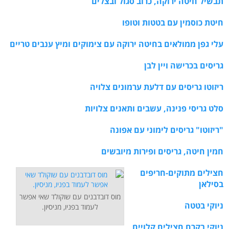
תבשיל חיטה ירוקה, כרוב סגול ובצלים
חיטת כוסמין עם בטטות וטופו
עלי גפן ממולאים בחיטה ירוקה עם צימוקים ומיץ ענבים טריים
גריסים בכרישה ויין לבן
ריזוטו גריסים עם דלעת ערמונים צלויה
סלט גריסי פנינה, עשבים ותאנים צלויות
"ריזוטו" גריסים לימוני עם אפונה
חמין חיטה, גריסים ופירות מיובשים
חצילים מתוקים-חריפים
בסילאן
מוס דובדבנים עם שוקולד שאי אפשר
ניוקי בטטה
לעמוד בפניו, מניסיון.
ניוקי בקרם חצילים קלויים