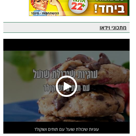
מתכוני וידאו
עוגיות שיבולת שועל עם תותים ושוקולד