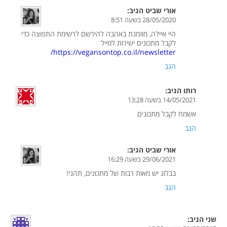
אורי שביט
הגיב:
28/05/2020 בשעה 8:51
היי איילה, מוזמנת באהבה להירשם לרשימת התפוצה כדי
לקבל מתכונים ישירות למייל
https://vegansontop.co.il/newsletter/
הגב
רותו
הגיב:
14/05/2021 בשעה 13:28
אשמח לקבל מתכונים
הגב
אורי שביט
הגיב:
29/06/2021 בשעה 16:29
בבלוג יש מאות רבות של מתכונים, תהני!
הגב
שני
הגיב: