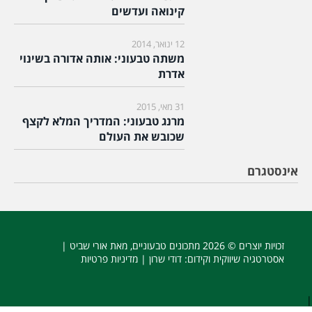
קינואה ועדשים
12 ינואר, 2014
משתה טבעוני: אותה אדורה בשינוי
אדרת
31 מאי, 2015
מרנג טבעוני: המדריך המלא לקצף
שכובש את העולם
אינסטגרם
זכויות יוצרים © 2026
מתכונים טבעוניים
, מאת אורי שביט |
אסטרטגיה שיווקית וקידום
: דודי שרון |
מדיניות פרטיות
|