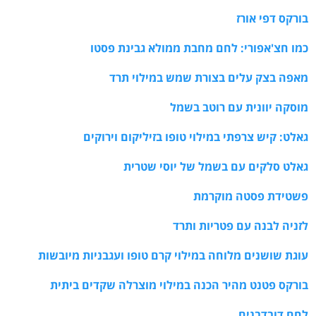
בורקס דפי אורז
כמו חצ'אפורי: לחם מחבת ממולא גבינת פסטו
מאפה בצק עלים בצורת שמש במילוי תרד
מוסקה יוונית עם רוטב בשמל
גאלט: קיש צרפתי במילוי טופו בזיליקום וירוקים
גאלט סלקים עם בשמל של יוסי שטרית
פשטידת פסטה מוקרמת
לזניה לבנה עם פטריות ותרד
עוגת שושנים מלוחה במילוי קרם טופו ועגבניות מיובשות
בורקס פטנט מהיר הכנה במילוי מוצרלה שקדים ביתית
לחם דובדבנים