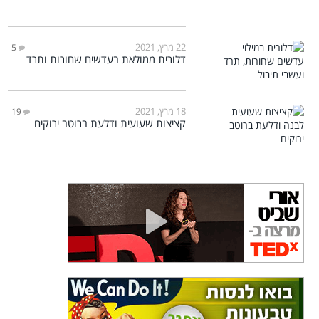
22 מרץ, 2021
5
דלורית ממולאת בעדשים שחורות ותרד
18 מרץ, 2021
19
קציצות שעועית ודלעת ברוטב ירוקים