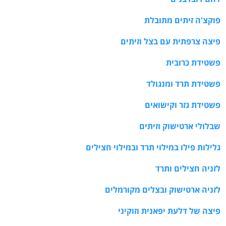
פוקצ'ה זיתים מתובלת
פיצה צרפתית עם בצל וזיתים
פשטידת כרובית
פשטידת תרד ומנגולד
פשטידת גזר וקישואים
שבלולי ארטישוק וזיתים
גלילות פילו במילוי תרד ובמילוי חצילים
לזניה חצילים ותרד
לזניה ארטישוק ובצלים מקורמלים
פיצה של דלעת יפאנית וזוקיני