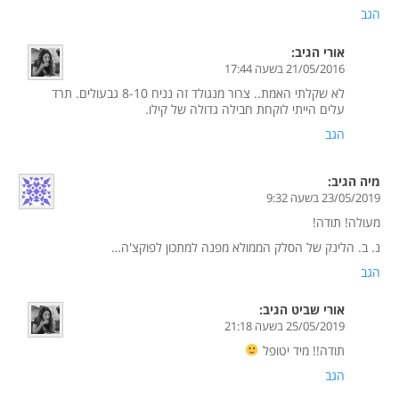
הגב
אורי
הגיב:
21/05/2016 בשעה 17:44
לא שקלתי האמת.. צרור מנגולד זה נניח 8-10 גבעולים. תרד
עלים הייתי לוקחת חבילה גדולה של קילו.
הגב
מיה
הגיב:
23/05/2019 בשעה 9:32
מעולה! תודה!
נ. ב. הלינק של הסלק הממולא מפנה למתכון לפוקצ'ה…
הגב
אורי שביט
הגיב:
25/05/2019 בשעה 21:18
תודה!! מיד יטופל
הגב