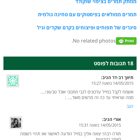
ממתק תמרים בציפוי שוקולד
תמרים ממולאים בפיסטוקים עם טחינה גולמית
סיגרים של תפוחים ופיצוחים בקרם שקדים וניל
No related photos.
18 תגובות לפוסט
תיווך רב-דר
הגיב:
14/05/2015 בשעה 15:27
אשמח לקבל במייל עדכונים לגבי מתכוני אוכל טבעוני….
ממה שראיתי עד כה זה מרשים מאוד…. :
הגב
אורי
הגיב:
14/05/2015 בשעה 15:31
תודה רבה! יצאה אליך במייל הודעה לאישור ואז תהיי רשומה
לאתר בקביעות.