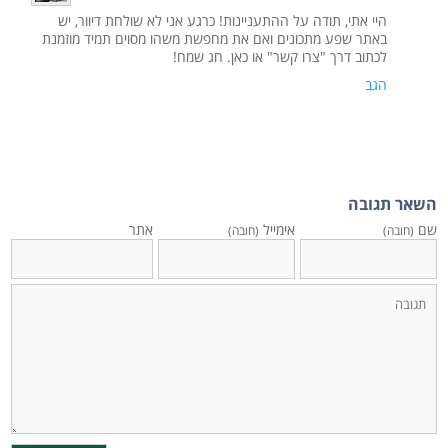
היי אתי, תודה על ההתעניינות! כרגע אני לא שולחת דיוור, יש
באתר שפע מתכונים ואם את מחפשת משהו מסוים תמיד מוזמנת
לכתוב דרך "צרו קשר" או כאן. חג שמח!
הגב
השאר תגובה
שם
אימייל
אתר
(חובה)
(חובה)