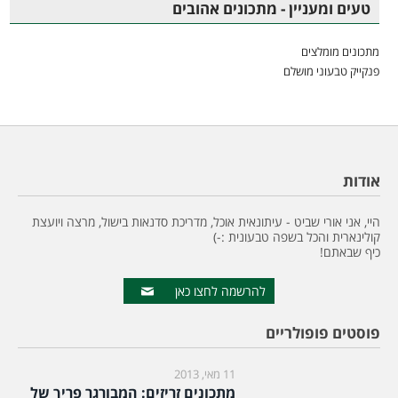
טעים ומעניין - מתכונים אהובים
מתכונים מומלצים
פנקייק טבעוני מושלם
אודות
היי, אני אורי שביט - עיתונאית אוכל, מדריכת סדנאות בישול, מרצה ויועצת
קולינארית והכל בשפה טבעונית :-)
כיף שבאתם!
להרשמה לחצו כאן
פוסטים פופולריים
11 מאי, 2013
מתכונים זריזים: המבורגר פריך של