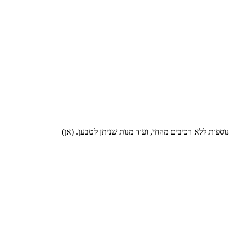
ספות ללא רכיבים מהחי, ועוד מנות שניתן לטבען. (אן)