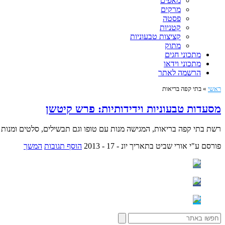
מאפים
מרקים
פסטה
קטניות
קציצות טבעוניות
מתוק
מתכוני חגים
מתכוני וידאו
הרשמה לאתר
ראשי
»
בתי קפה בריאות
מסעדות טבעוניות וידידותיות: פרש קיטשן
רשת בתי קפה בריאות, המגישה מנות עם טופו וגם תבשילים, סלטים ומנות נו
פורסם ע"י אורי שביט
בתאריך יונ - 17 - 2013
הוסף תגובות
המשך