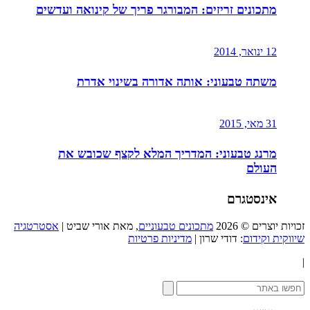
מתכונים זריזים: המבורגר פריך של קינואה ועדשים
12 ינואר, 2014
משתה טבעוני: אותה אדורה בשינוי אדרת
31 מאי, 2015
מרנג טבעוני: המדריך המלא לקצף שכובש את
העולם
אינסטגרם
זכויות יוצרים © 2026
מתכונים טבעוניים
, מאת אורי שביט |
אסטרטגיה
שיווקית וקידום
: דודי שרון |
מדיניות פרטיות
|