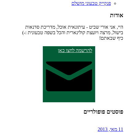
פנקייק טבעוני מושלם
אודות
היי, אני אורי שביט - עיתונאית אוכל, מדריכת סדנאות
בישול, מרצה ויועצת קולינארית והכל בשפה טבעונית :-)
כיף שבאתם!
להרשמה לחצו כאן
פוסטים פופולריים
11 מאי, 2013