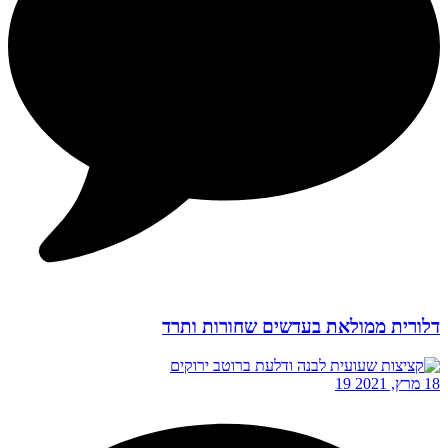
דלורית ממולאת בעדשים שחורות ותרד
18 מרץ, 2021
19