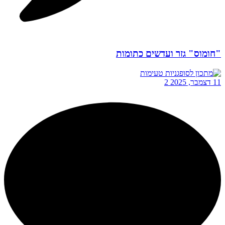
"חומוס" גזר ועדשים כתומות
11 דצמבר, 2025
2