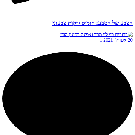
הצבע של הטבע: חומוס ירקות צבעוני
20 אפריל, 2021
1