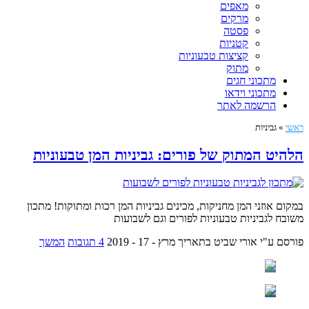
מאפים
מרקים
פסטה
קטניות
קציצות טבעוניות
מתוק
מתכוני חגים
מתכוני וידאו
הרשמה לאתר
ראשי
»
גביניות
הלהיט המתוק של פורים: גביניות המן טבעוניות
במקום אוזני המן מחניקות, מכינים גביניות המן רכות ומתוקות! מתכון
משובח לגביניות טבעוניות לפורים וגם לשבועות
פורסם ע"י אורי שביט
בתאריך מרץ - 17 - 2019
4 תגובות
המשך