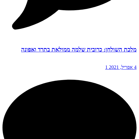
מלכת השולחן: כרובית שלמה ממולאת בתרד ואפונה
4 אפריל, 2021
1