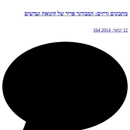
מתכונים זריזים: המבורגר פריך של קינואה ועדשים
12 ינואר, 2014
164