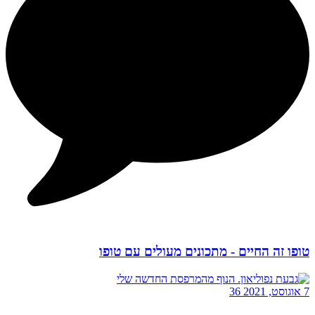
טופו זה החיים - מתכונים מעולים עם טופו
7 אוגוסט, 2021
36