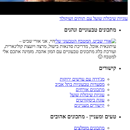
עוגיות שיבולת שועל עם תותים ושוקולד
מתכונים טבעוניים ונהנים
היי, אני אורי שביט –
עיתונאית אוכל, מדריכת סדנאות בישול, מרצה ויועצת קולינארית,
ועורכת בלוג מתכונים טבעוניים עם המון אהבה. מזמינה אתכם אלי
למטבח 🙂
קישורים
מג'דרה עם עדשים ירוקות
מסעדות טבעוניות בתל אביב
מתכונים אורחים
עוגיות שיבולת שועל
עוגת ביסקוויטים
קישורים מעניינים
טעים ומעניין - מתכונים אהובים
מתכונים מומלצים