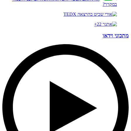
במקרר?
מתכוני וידאו