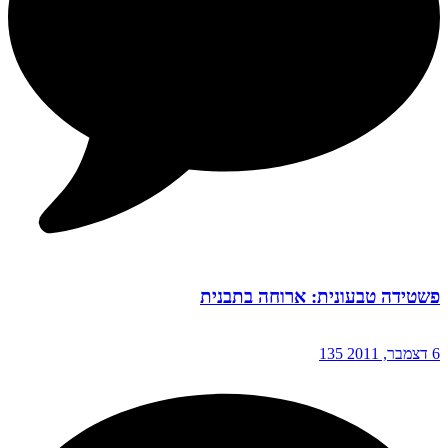
פשטידה טבעונית: ארוחה בתבנית
6 דצמבר, 2011
135