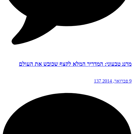
מרנג טבעוני: המדריך המלא לקצף שכובש את העולם
9 פברואר, 2014
137