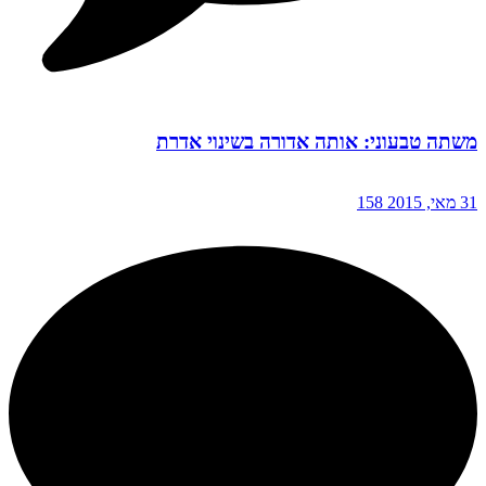
משתה טבעוני: אותה אדורה בשינוי אדרת
31 מאי, 2015
158