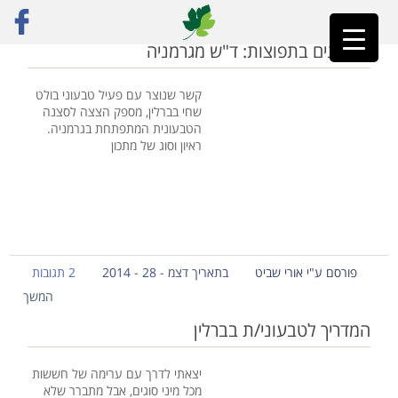
ראשי
»
גרמניה
טבעונים בתפוצות: ד"ש מגרמניה
קשר שנוצר עם פעיל טבעוני בולט
שחי בברלין, מספק הצצה לסצנה
הטבעונית המתפתחת בגרמניה.
ראיון וסוג של מתכון
פורסם ע"י אורי שביט
בתאריך דצמ - 28 - 2014
2 תגובות
המשך
המדריך לטבעוני/ת בברלין
יצאתי לדרך עם ערימה של חששות
מכל מיני סוגים, אבל מתברר שלא