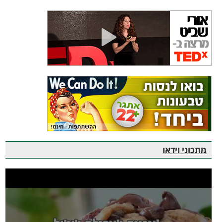
מתכוני וידאו