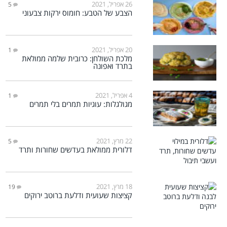
26 אפריל, 2021
5
הצבע של הטבע: חומוס ירקות צבעוני
20 אפריל, 2021
1
מלכת השולחן: כרובית שלמה ממולאת
בתרד ואפונה
4 אפריל, 2021
1
מגולגלות: עוגיות תמרים בלי תמרים
22 מרץ, 2021
5
דלורית ממולאת בעדשים שחורות ותרד
18 מרץ, 2021
19
קציצות שעועית ודלעת ברוטב ירוקים