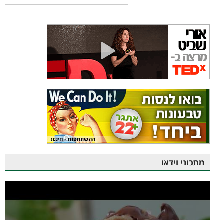
מתכוני וידאו