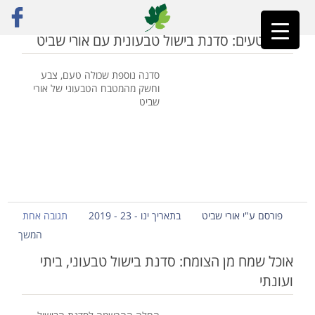
ראשי
»
האריה והתרנגול
אביב טעים: סדנת בישול טבעונית עם אורי שביט
סדנה נוספת שכולה טעם, צבע
וחשק מהמטבח הטבעוני של אורי
שביט
פורסם ע"י אורי שביט
בתאריך ינו - 23 - 2019
תגובה אחת
המשך
אוכל שמח מן הצומח: סדנת בישול טבעוני, ביתי
ועונתי