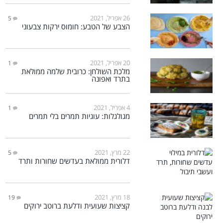
26 אפריל, 2021
5
הצבע של הטבע: חומוס ירקות צבעוני
20 אפריל, 2021
1
מלכת השולחן: כרובית שלמה ממולאת
בתרד ואפונה
4 אפריל, 2021
1
מגולגלות: עוגיות תמרים בלי תמרים
22 מרץ, 2021
5
דלורית ממולאת בעדשים שחורות ותרד
18 מרץ, 2021
19
קציצות שעועית ודלעת ברוטב ירוקים