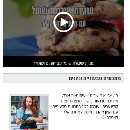
עוגיות שיבולת שועל עם תותים ושוקולד
מתכונים טבעוניים ונהנים
היי, אני אורי שביט – עיתונאית אוכל,
מדריכת סדנאות בישול, מרצה ויועצת
קולינארית, ועורכת בלוג מתכונים טבעוניים
עם המון אהבה. מזמינה אתכם אלי
למטבח 🙂