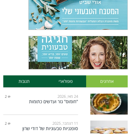
אחרונים
פופולארי
תגובות
24 מאי, 2026
2
"חומוס" גזר ועדשים כתומות
11 דצמבר, 2025
2
סופגניות טבעוניות של דודי שרון