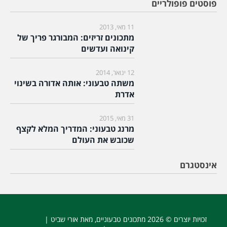
פוסטים פופולריים
11 מאי, 2013
מתכונים זריזים: המבורגר פריך של
קינואה ועדשים
12 ינואר, 2014
משתה טבעוני: אותה אדורה בשינוי
אדרת
31 מאי, 2015
מרנג טבעוני: המדריך המלא לקצף
שכובש את העולם
אינסטגרם
זכויות יוצרים © 2026
מתכונים טבעוניים
, מאת אורי שביט |