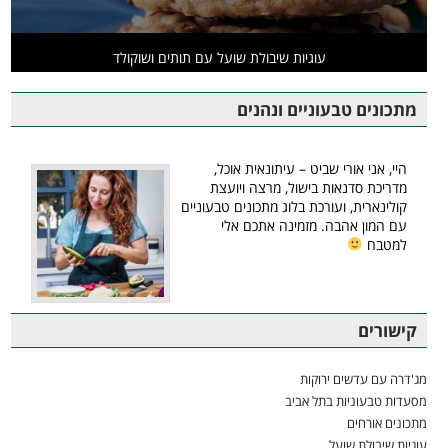
עוגיות שיבולת שועל עם תותים ושוקולד
מתכונים טבעוניים ונהנים
היי, אני אורי שביט – עיתונאית אוכל,
מדריכת סדנאות בישול, מרצה ויועצת
קולינארית, ועורכת בלוג מתכונים טבעוניים
עם המון אהבה. מזמינה אתכם אלי
למטבח
קישורים
מג'דרה עם עדשים ירוקות
מסעדות טבעוניות בתל אביב
מתכונים אורחים
עוגיות שיבולת שועל