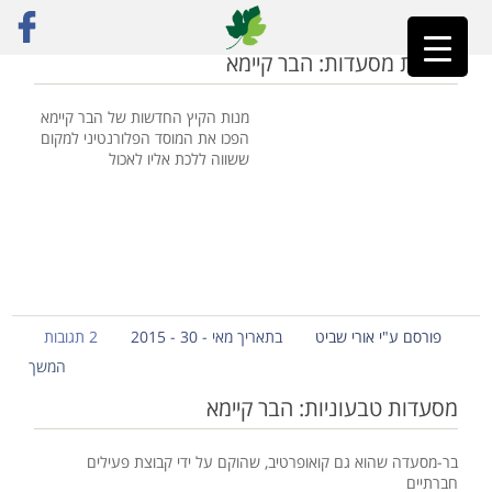
ראשי
»
הבר קיימא
ביקורת מסעדות: הבר קיימא
מנות הקיץ החדשות של הבר קיימא
הפכו את המוסד הפלורנטיני למקום
ששווה ללכת אליו לאכול
פורסם ע"י אורי שביט
בתאריך מאי - 30 - 2015
2 תגובות
המשך
מסעדות טבעוניות: הבר קיימא
בר-מסעדה שהוא גם קואופרטיב, שהוקם על ידי קבוצת פעילים
חברתיים