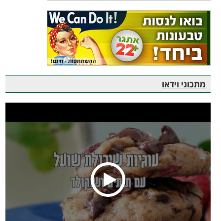
מתכוני וידאו