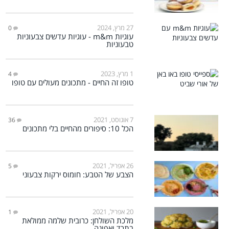
27 מרץ, 2024
0
עוגיות m&m - עוגיות עדשים צבעוניות
טבעוניות
1 מרץ, 2023
4
טופו זה החיים - מתכונים מעולים עם טופו
7 אוגוסט, 2021
36
הכל 10: סיפורים מהחיים בלי מתכונים
26 אפריל, 2021
5
הצבע של הטבע: חומוס ירקות צבעוני
20 אפריל, 2021
1
מלכת השולחן: כרובית שלמה ממולאת
בתרד ואפונה