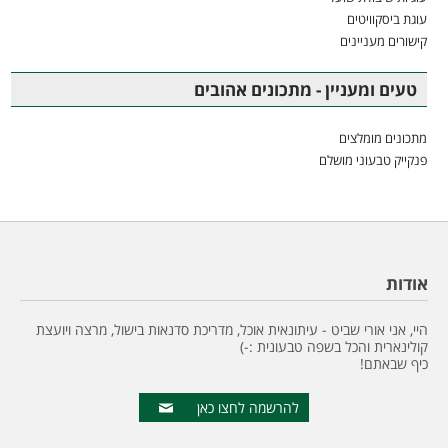
עוגת ביסקוויטים
קישורים מעניינים
טעים ומעניין - מתכונים אהובים
מתכונים מומלצים
פנקייק טבעוני מושלם
אודות
היי, אני אורי שביט - עיתונאית אוכל, מדריכת סדנאות בישול, מרצה ויועצת
קולינארית והכל בשפה טבעונית :-)
כיף שבאתם!
להרשמה לחצו כאן