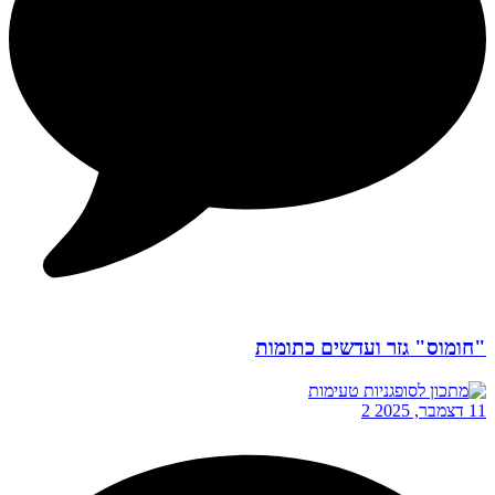
"חומוס" גזר ועדשים כתומות
11 דצמבר, 2025
2