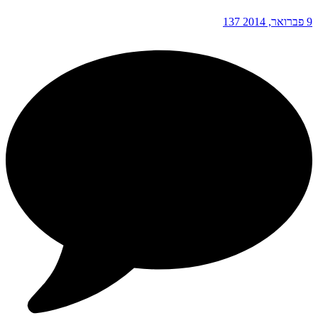
9 פברואר, 2014
137