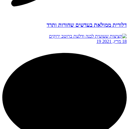
דלורית ממולאת בעדשים שחורות ותרד
18 מרץ, 2021
19