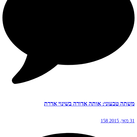
משתה טבעוני: אותה אדורה בשינוי אדרת
31 מאי, 2015
158