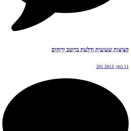
קציצות שעועית ודלעת ברוטב ירוקים
11 מאי, 2013
201