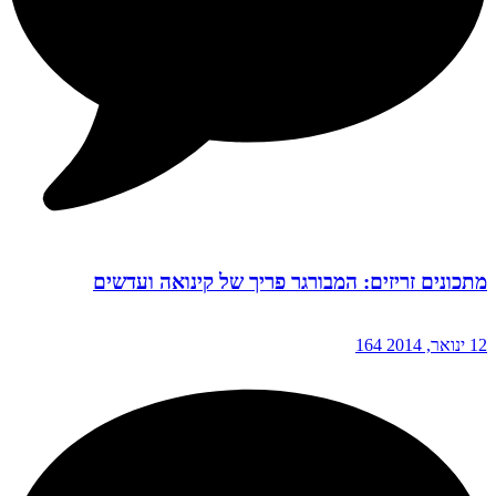
מתכונים זריזים: המבורגר פריך של קינואה ועדשים
12 ינואר, 2014
164