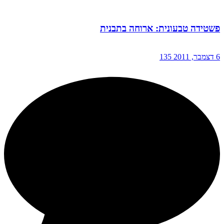
פשטידה טבעונית: ארוחה בתבנית
6 דצמבר, 2011
135