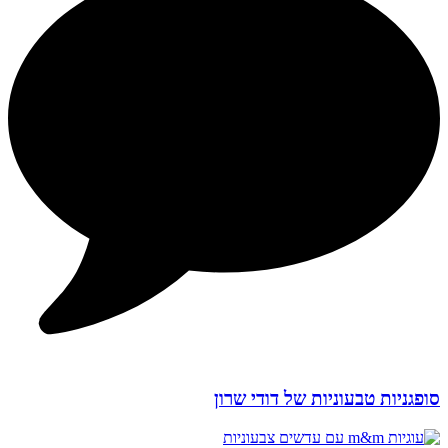
סופגניות טבעוניות של דודי שרון