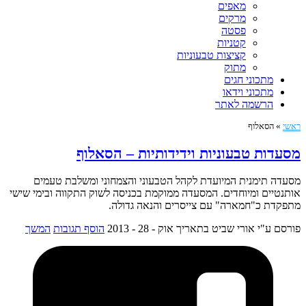
מאפים
מרקים
פסטה
קטניות
קציצות טבעוניות
מתוק
מתכוני חגים
מתכוני וידאו
הרשמה לאתר
ראשי
»
הסאלוף
מסעדות טבעוניות וידידותיות – הסאלוף
מסעדה תימנית המיועדת לקהל הטבעוני והצמחוני ומשלבת טעמים
אותנטיים ומיוחדים. המסעדה ממוקמת בכניסה לשוק התקווה ובימי שישי
מתפקדת כ"חמארה" עם צייסרים והנאה גדולה.
פורסם ע"י אורי שביט
בתאריך אוק - 28 - 2013
הוסף תגובות
המשך