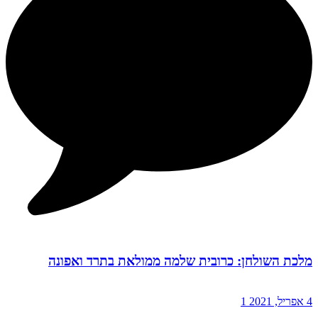
מלכת השולחן: כרובית שלמה ממולאת בתרד ואפונה
4 אפריל, 2021
1