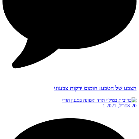
הצבע של הטבע: חומוס ירקות צבעוני
20 אפריל, 2021
1