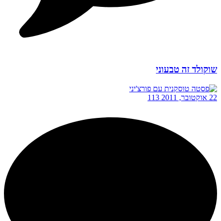
שוקולד זה טבעוני
22 אוקטובר, 2011
113