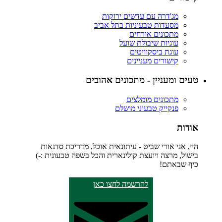
מג'דרה עם עדשים ירוקות
מסעדות טבעוניות בתל אביב
מתכונים אורחים
עוגיות שיבולת שועל
עוגת ביסקוויטים
קישורים מעניינים
טעים ומעניין - מתכונים אהובים
מתכונים מומלצים
פנקייק טבעוני מושלם
אודות
היי, אני אורי שביט - עיתונאית אוכל, מדריכת סדנאות
בישול, מרצה ויועצת קולינארית והכל בשפה טבעונית :-)
כיף שבאתם!
להרשמה לחצו כאן