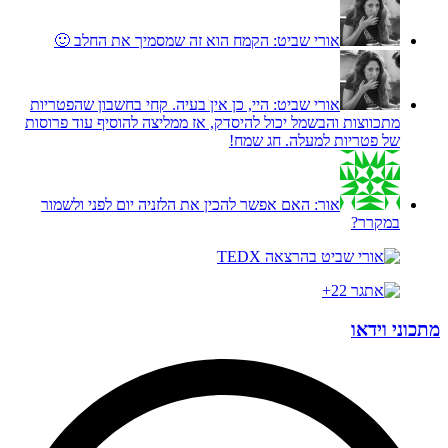
אורי שביט:
הקמח הוא זה שמסמיך את החלב 🙂
אורי שביט:
היי, כן אין בעיה. קחי בחשבון שהפטריות
מתכווצות והבשמל יכול להיסדק, אז ממליצה להוסיף עוד פרוסות
של פטריות למעלה. חג שמח!
אור:
האם אפשר להכין את הלזניה יום לפני ולשמור
במקרר?
מתכוני וידאו