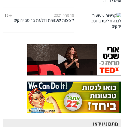
18 מרץ, 2021
19
קציצות שעועית ודלעת ברוטב ירוקים
מתכוני וידאו