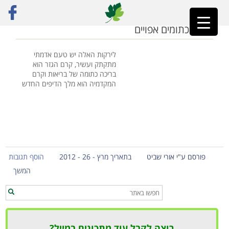
ראשי
»
חג טבעוני
ירקות כתומים אפויים
לירקות האלה יש טעם אדמתי
מתקתק ועשיר, קרם הגזר הוא
בריכה כתומה של בריאות וקרם
המקדמיה הוא מלך הדיפים החדש
פורסם ע"י אורי שביט
בתאריך מרץ - 26 - 2012
הוסף תגובות
המשך
רוצה לקבל עוד מתכונים במייל?