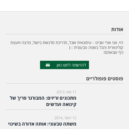
אודות
היי, אני אורי שביט - עיתונאית אוכל, מדריכת סדנאות בישול, מרצה ויועצת
קולינארית והכל בשפה טבעונית :-)
כיף שבאתם!
להרשמה לחצו כאן
פוסטים פופולריים
11 מאי, 2013
מתכונים זריזים: המבורגר פריך של
קינואה ועדשים
12 ינואר, 2014
משתה טבעוני: אותה אדורה בשינוי