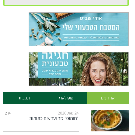
אחרונים
פופולארי
תגובות
24 מאי, 2026
2
"חומוס" גזר ועדשים כתומות