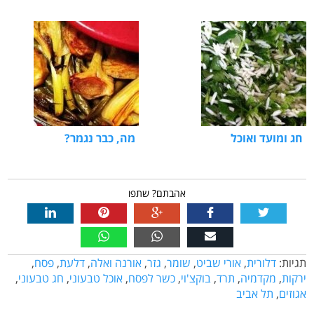
חג ומועד ואוכל
מה, כבר נגמר?
אהבתם? שתפו
תגיות:
דלורית
,
אורי שביט
,
שומר
,
גזר
,
אורנה ואלה
,
דלעת
,
פסח
,
ירקות
,
מקדמיה
,
תרד
,
בוקצ'וי
,
כשר לפסח
,
אוכל טבעוני
,
חג טבעוני
,
אגוזים
,
תל אביב