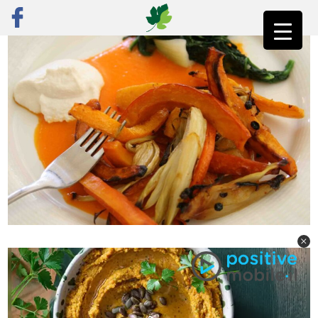
ראשי
»
רק מתכונים
»
ירקות
»
ירקות כתומים אפויים