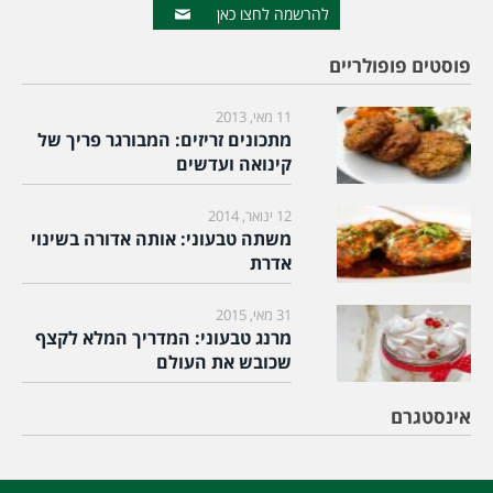
להרשמה לחצו כאן
פוסטים פופולריים
11 מאי, 2013
מתכונים זריזים: המבורגר פריך של
קינואה ועדשים
12 ינואר, 2014
משתה טבעוני: אותה אדורה בשינוי
אדרת
31 מאי, 2015
מרנג טבעוני: המדריך המלא לקצף
שכובש את העולם
אינסטגרם