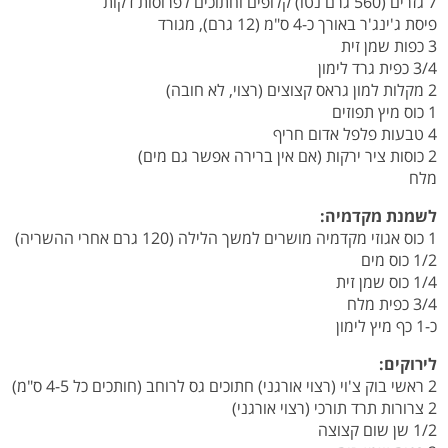
7 גזרים (560 גרם נטו) קלופים וחתוכים לפרוסות דקות
פיסת ג'ינג'ר באורך כ-4 ס"מ (12 גרם), מגורד
3 כפות שמן זית
3/4 כפית גרד לימון
2 מקלות למון גראס קצוצים (רצוי, לא חובה)
1 כוס מיץ תפוזים
4 טבעות פלפל אדום חריף
2 כוסות ציר ירקות (אם אין ברירה אפשר גם מים)
מלח
לשמנת מקדמיה:
1 כוס אגוזי מקדמיה מושרים למשך הלילה (120 גרם אחרי ההשריה)
1/2 כוס מים
1/4 כוס שמן זית
3/4 כפית מלח
כ-1 כף מיץ לימון
לירוקים:
2 ראשי בוק צ'וי (רצוי אורגני) חתוכים גס לרוחב (חותכים כל 4-5 ס"מ)
2 צרורות תרד תורכי (רצוי אורגני)
1/2 שן שום קצוצה