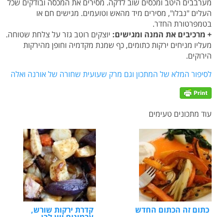
מערבבים היטב ומכסים שוב לדקה. מסירים את המכסה ובודקים שכל
העלים "נבלו", מסירים מיד מהאש וטועמים. מגישים חם או
בטמפרטורת החדר.
+ מרכיבים את המנה ומגישים:
יוצקים רוטב גזר על צלחת שטוחה.
מעליו מניחים ירקות כתומים, כף שמנת מקדמיה וחופן מהירקות
הירוקים.
לסיפור המלא של המתכון וגם מרק שעועית שחורה של אורנה ואלה
עוד מתכונים טעימים
כתום זה הכתום החדש
קדרת ירקות שורש,
ערמונים ויין לבן