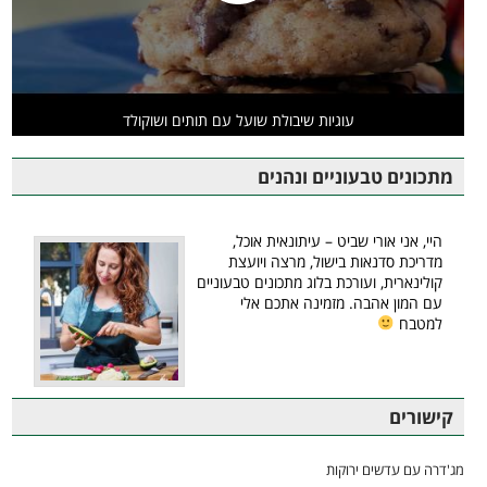
עוגיות שיבולת שועל עם תותים ושוקולד
מתכונים טבעוניים ונהנים
היי, אני אורי שביט – עיתונאית אוכל,
מדריכת סדנאות בישול, מרצה ויועצת
קולינארית, ועורכת בלוג מתכונים טבעוניים
עם המון אהבה. מזמינה אתכם אלי
למטבח
קישורים
מג'דרה עם עדשים ירוקות