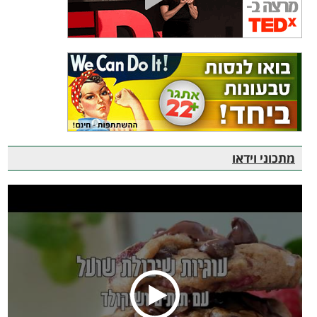
מתכוני וידאו