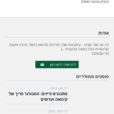
פנקייק טבעוני מושלם
אודות
היי, אני אורי שביט - עיתונאית אוכל, מדריכת סדנאות בישול, מרצה ויועצת
קולינארית והכל בשפה טבעונית :-)
כיף שבאתם!
להרשמה לחצו כאן
פוסטים פופולריים
11 מאי, 2013
מתכונים זריזים: המבורגר פריך של
קינואה ועדשים
12 ינואר, 2014