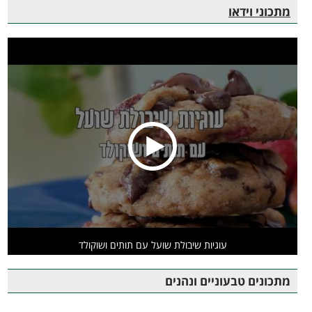
מתכוני וידאו
עוגיות שיבולת שועל עם תותים ושוקולד
מתכונים טבעוניים ונהנים