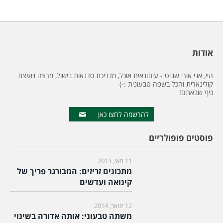
אודות
היי, אני אורי שביט - עיתונאית אוכל, מדריכת סדנאות בישול, מרצה ויועצת
קולינארית והכל בשפה טבעונית :-)
כיף שבאתם!
להרשמה לחצו כאן
פוסטים פופולריים
11 מאי, 2013
מתכונים זריזים: המבורגר פריך של
קינואה ועדשים
12 ינואר, 2014
משתה טבעוני: אותה אדורה בשינוי