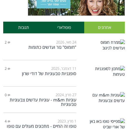
אחרונים
פופולארי
תגובות
24 מאי, 2026
2
"חומוס" גזר ועדשים כתומות
11 דצמבר, 2025
2
סופגניות טבעוניות של דודי שרון
27 מרץ, 2024
0
עוגיות m&m - עוגיות עדשים צבעוניות
טבעוניות
1 מרץ, 2023
4
טופו זה החיים - מתכונים מעולים עם טופו