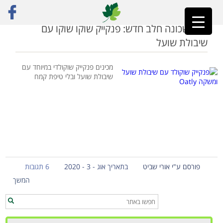
ראשי
»
חלב שיבולת שועל
בא לשכונה חלב חדש: פנקייק שוקו שוקו עם
שיבולת שועל
מכינים פנקייק שוקולדי במיוחד עם
שיבולת שועל ובלי טיפת קמח
פורסם ע"י אורי שביט
בתאריך אוג - 3 - 2020
6 תגובות
המשך