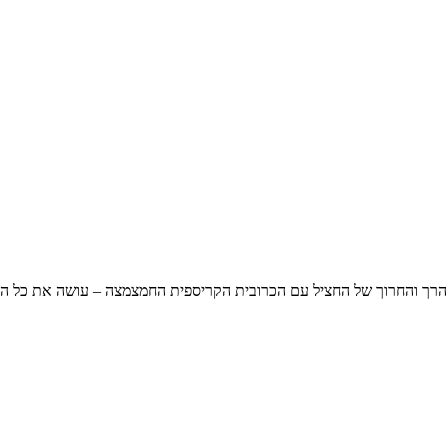
רך והחרוך של החציל עם הכרובית הקריספית החמצמצה – עושה את כל הענ