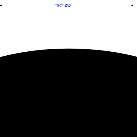
פופולארי