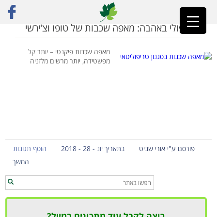
ראשי
»
טופו פיקנטי
מטריפולי באהבה: מאפה שכבות של טופו וצ'ירשי
מאפה שכבות פיקנטי – יותר קל
מפשטידה, יותר מרשים מלזניה
פורסם ע"י אורי שביט
בתאריך יונ - 28 - 2018
הוסף תגובות
המשך
רוצה לקבל עוד מתכונים במייל?