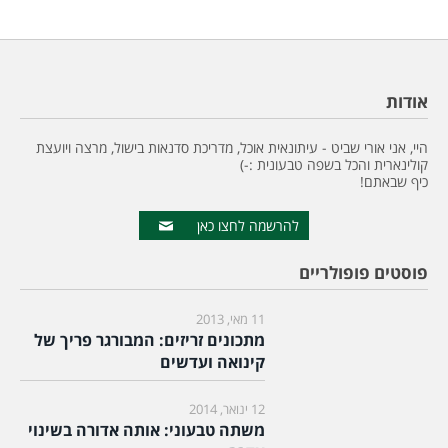
אודות
היי, אני אורי שביט - עיתונאית אוכל, מדריכת סדנאות בישול, מרצה ויועצת
קולינארית והכל בשפה טבעונית :-)
כיף שבאתם!
להרשמה לחצו כאן
פוסטים פופולריים
11 מאי, 2013
מתכונים זריזים: המבורגר פריך של
קינואה ועדשים
12 ינואר, 2014
משתה טבעוני: אותה אדורה בשינוי