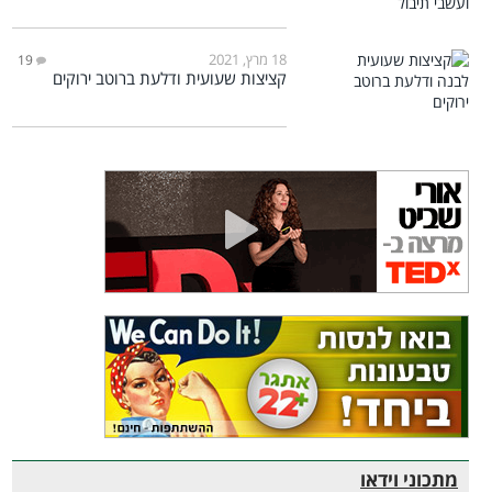
18 מרץ, 2021
19
קציצות שעועית ודלעת ברוטב ירוקים
מתכוני וידאו