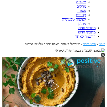
מאפים
מרקים
פסטה
קטניות
קציצות טבעוניות
מתוק
מתכוני חגים
מתכוני וידאו
הרשמה לאתר
ראשי
»
פוסט נבחר
»
מטריפולי באהבה: מאפה שכבות של טופו וצ'ירשי