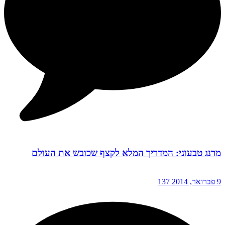
מרנג טבעוני: המדריך המלא לקצף שכובש את העולם
9 פברואר, 2014
137