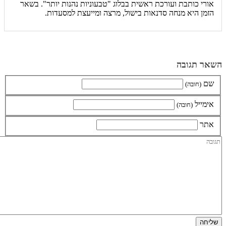
אורי כותבת ועורכת ראשית בבלוג "טבעוניות נהנות יותר". בשאר
הזמן היא מנחה סדנאות בישול, מרצה ומייעצת למסעדות.
השאר תגובה
שם
(חובה)
אימייל
(חובה)
אתר