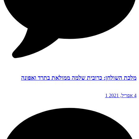
מלכת השולחן: כרובית שלמה ממולאת בתרד ואפונה
4 אפריל, 2021
1