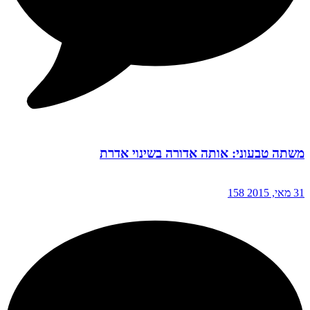
משתה טבעוני: אותה אדורה בשינוי אדרת
31 מאי, 2015
158