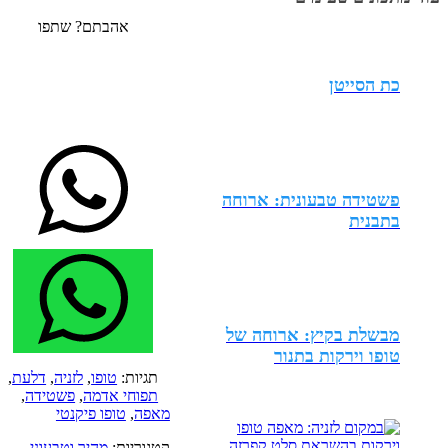
אהבתם? שתפו
כת הסייטן
פשטידה טבעונית: ארוחה
בתבנית
מבשלת בקיץ: ארוחה של
טופו וירקות בתנור
תגיות:
טופו
,
לזניה
,
דלעת
,
תפוחי אדמה
,
פשטידה
,
מאפה
,
טופו פיקנטי
קטגוריות:
מהיר וטבעוני
,