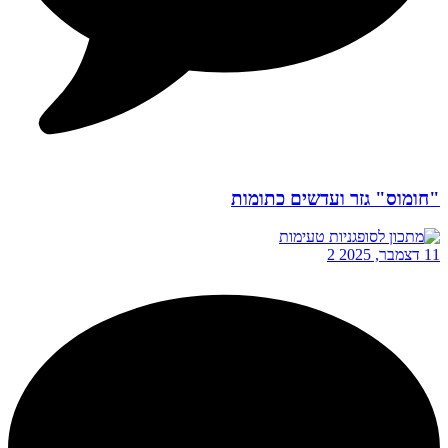
"חומוס" גזר ועדשים כתומות
11 דצמבר, 2025
2