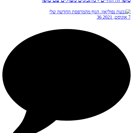
טופו זה החיים - מתכונים מעולים עם טופו
7 אוגוסט, 2021
36