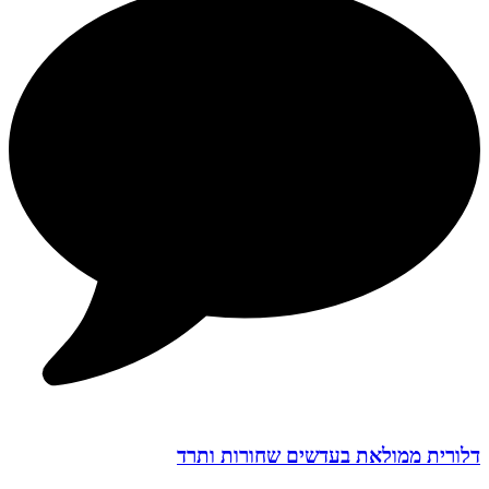
דלורית ממולאת בעדשים שחורות ותרד