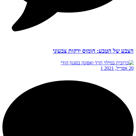
הצבע של הטבע: חומוס ירקות צבעוני
20 אפריל, 2021
1