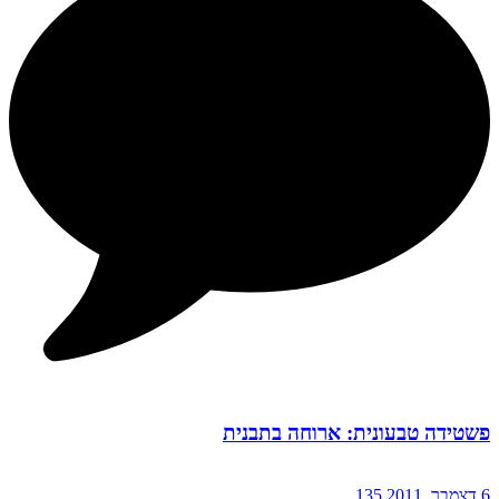
פשטידה טבעונית: ארוחה בתבנית
6 דצמבר, 2011
135