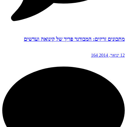
מתכונים זריזים: המבורגר פריך של קינואה ועדשים
12 ינואר, 2014
164