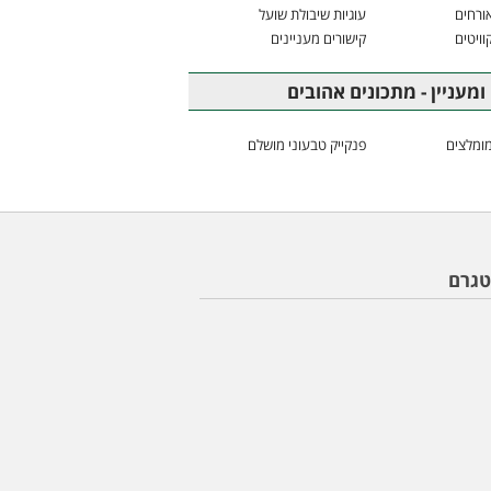
ורחים
עוגיות שיבולת שועל
וויטים
קישורים מעניינים
ומעניין - מתכונים אהובים
ומלצים
פנקייק טבעוני מושלם
טגרם