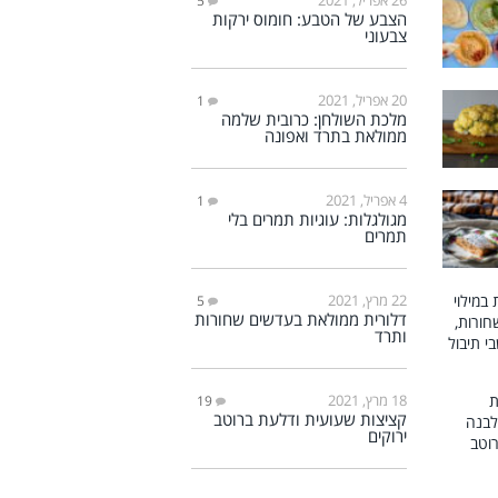
5
הצבע של הטבע: חומוס ירקות
צבעוני
20 אפריל, 2021
1
מלכת השולחן: כרובית שלמה
ממולאת בתרד ואפונה
4 אפריל, 2021
1
מגולגלות: עוגיות תמרים בלי
תמרים
22 מרץ, 2021
5
דלורית ממולאת בעדשים שחורות
ותרד
18 מרץ, 2021
19
קציצות שעועית ודלעת ברוטב
ירוקים