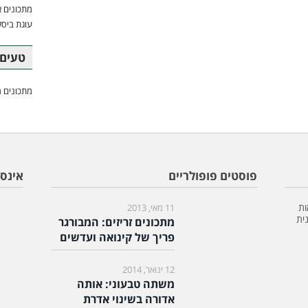
מתכונים א
עוגת ביסק
טעים 
מתכונים מ
פוסטים פופולריים
אינס
ות
11 מאי, 2013
ית
מתכונים זריזים: המבורגר
פריך של קינואה ועדשים
12 ינואר, 2014
משתה טבעוני: אותה
אדורה בשינוי אדרת