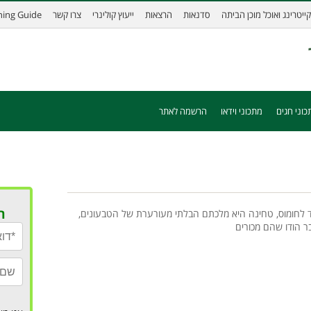
קייטרינג ואוכל מוכן הביתה
סדנאות
הרצאות
ייעוץ קולינרי
צרו קשר
ining Guide
כוני חגים
מתכוני וידאו
הרשמה לאתר
ר
 לחומוס, טחינה היא מלכתם הבלתי מעורערת של הטבעונים,
 הודו שהם מכורים