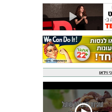
 וידאו