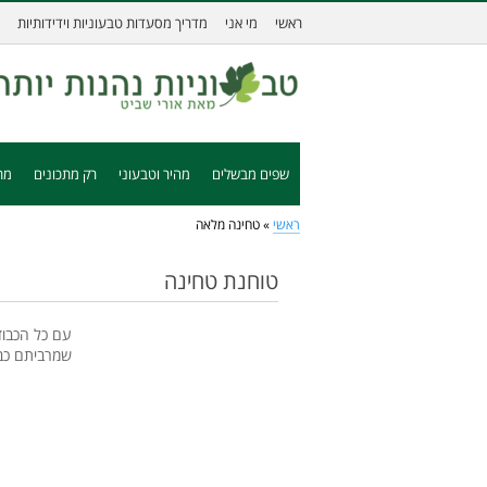
ראשי
מי אני
מדריך מסעדות טבעוניות וידידותיות
שפים מבשלים
מהיר וטבעוני
רק מתכונים
מת
ראשי
»
טחינה מלאה
טוחנת טחינה
עם כל הכבוד
שמרביתם כבר