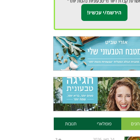
שר/ת קבלת דיוור מ"טבעוניות נהנות יותר"
ונים
פופולארי
תגובות
24 מאי, 2026
2