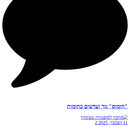
"חומוס" גזר ועדשים כתומות
11 דצמבר, 2025
2