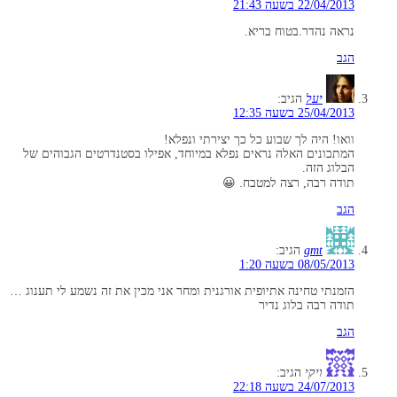
22/04/2013 בשעה 21:43
נראה נהדר.בטוח בריא.
הגב
יעל
הגיב:
25/04/2013 בשעה 12:35
וואו! היה לך שבוע כל כך יצירתי ונפלא!
המתכונים האלה נראים נפלא במיוחד, אפילו בסטנדרטים הגבוהים של
הבלוג הזה.
תודה רבה, רצה למטבח. 😀
הגב
gmt
הגיב:
08/05/2013 בשעה 1:20
הזמנתי טחינה אתיופית אורגנית ומחר אני מכין את זה נשמע לי תענוג …
תודה רבה בלוג נדיר
הגב
ויקי
הגיב:
24/07/2013 בשעה 22:18