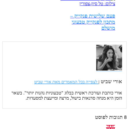
פעם שלישית פנקייק –
מתכון לפנקייק טבעוני
מושלם
אורי שביט
|
לצפייה בכל המאמרים מאת אורי שביט
אורי כותבת ועורכת ראשית בבלוג "טבעוניות נהנות יותר". בשאר
הזמן היא מנחה סדנאות בישול, מרצה ומייעצת למסעדות.
8 תגובות לפוסט