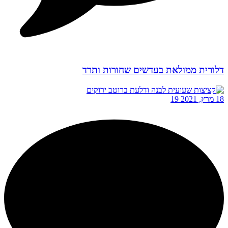
דלורית ממולאת בעדשים שחורות ותרד
18 מרץ, 2021
19