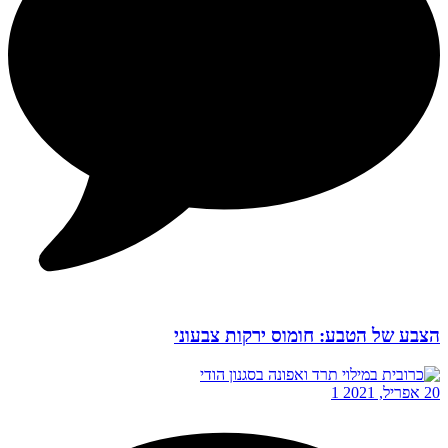
הצבע של הטבע: חומוס ירקות צבעוני
20 אפריל, 2021
1