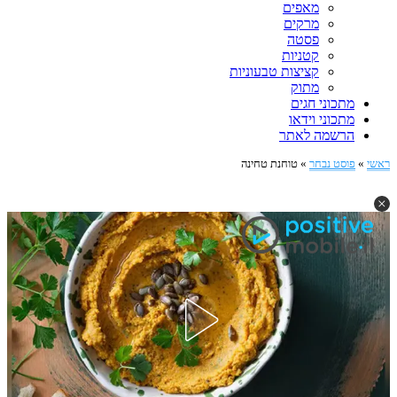
מאפים
מרקים
פסטה
קטניות
קציצות טבעוניות
מתוק
מתכוני חגים
מתכוני וידאו
הרשמה לאתר
ראשי
»
פוסט נבחר
»
טוחנת טחינה