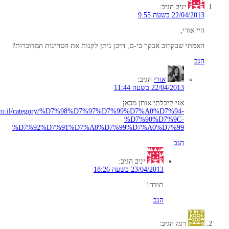
יניב
הגיב:
22/04/2013 בשעה 9:55
היי אורי,
האמתי שבקרוב אבקר בי-ם, היכן ניתן לקנות את הטחינות המדוברות?
הגב
אורי
הגיב:
22/04/2013 בשעה 11:44
אני קיבלתי אותן מכאן:
ika.co.il/category/%D7%98%D7%97%D7%99%D7%A0%D7%94-
%D7%90%D7%9C-
%D7%92%D7%91%D7%A8%D7%99%D7%A0%D7%99
הגב
יניב
הגיב:
23/04/2013 בשעה 18:26
תודה!
הגב
רנה
הגיב: