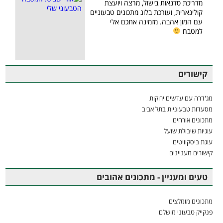
מדריכת סדנאות בישול, מרצה ויועצת
קולינארית, ועורכת בלוג מתכונים טבעוניים
עם המון אהבה. מזמינה אתכם אלי
למטבח
קישורים
מג'דרה עם עדשים ירוקות
מסעדות טבעוניות בתל אביב
מתכונים אורחים
עוגיות שיבולת שועל
עוגת ביסקוויטים
קישורים מעניינים
טעים ומעניין - מתכונים אהובים
מתכונים מומלצים
פנקייק טבעוני מושלם