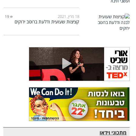
18 מרץ, 2021
19
קציצות שעועית ודלעת ברוטב ירוקים
מתכוני וידאו