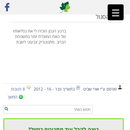
ראשי
»
כרוב כבוש
הזמן הסגול
ברגע הנכון הזכירו לי את נפלאותיו
של האח המוצלח יותר במשפחת
הכרוב. מתכונצ'יק צבעוני לשבת
פורסם ע"י אורי שביט
בתאריך פבר - 16 - 2012
8 תגובות
המשך
רוצה לקבל עוד מתכונים במייל?