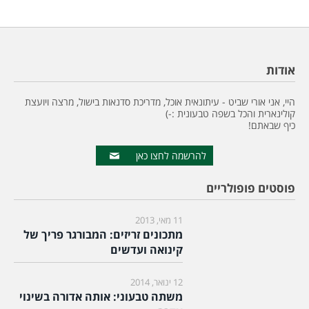
אודות
היי, אני אורי שביט - עיתונאית אוכל, מדריכת סדנאות בישול, מרצה ויועצת
קולינארית והכל בשפה טבעונית :-)
כיף שבאתם!
להרשמה לחצו כאן
פוסטים פופולריים
11 מאי, 2013
מתכונים זריזים: המבורגר פריך של
קינואה ועדשים
12 ינואר, 2014
משתה טבעוני: אותה אדורה בשינוי