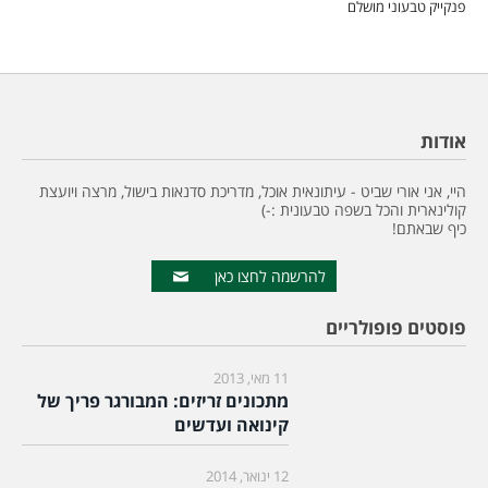
פנקייק טבעוני מושלם
אודות
היי, אני אורי שביט - עיתונאית אוכל, מדריכת סדנאות בישול, מרצה ויועצת
קולינארית והכל בשפה טבעונית :-)
כיף שבאתם!
להרשמה לחצו כאן
פוסטים פופולריים
11 מאי, 2013
מתכונים זריזים: המבורגר פריך של
קינואה ועדשים
12 ינואר, 2014