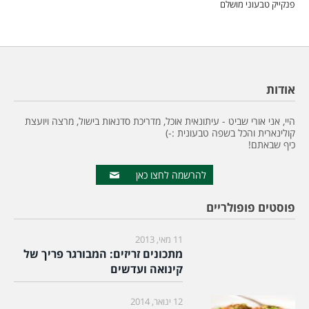
פנקייק טבעוני מושלם
אודות
היי, אני אורי שביט - עיתונאית אוכל, מדריכת סדנאות בישול, מרצה ויועצת
קולינארית והכל בשפה טבעונית :-)
כיף שבאתם!
להרשמה לחצו כאן
פוסטים פופולריים
11 מאי, 2013
מתכונים זריזים: המבורגר פריך של
קינואה ועדשים
12 ינואר, 2014