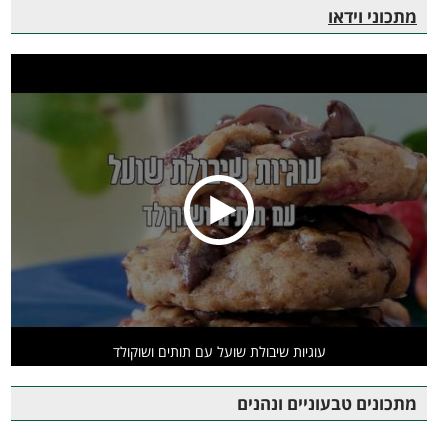
מתכוני וידאו
עוגיות שיבולת שועל עם תותים ושוקולד
מתכונים טבעוניים ונהנים