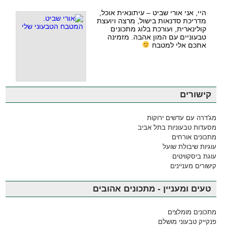
היי, אני אורי שביט – עיתונאית אוכל,
מדריכת סדנאות בישול, מרצה ויועצת
קולינארית, ועורכת בלוג מתכונים
טבעוניים עם המון אהבה. מזמינה
אתכם אלי למטבח
קישורים
מג'דרה עם עדשים ירוקות
מסעדות טבעוניות בתל אביב
מתכונים אורחים
עוגיות שיבולת שועל
עוגת ביסקוויטים
קישורים מעניינים
טעים ומעניין - מתכונים אהובים
מתכונים מומלצים
פנקייק טבעוני מושלם