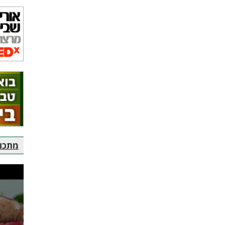
מתכוני