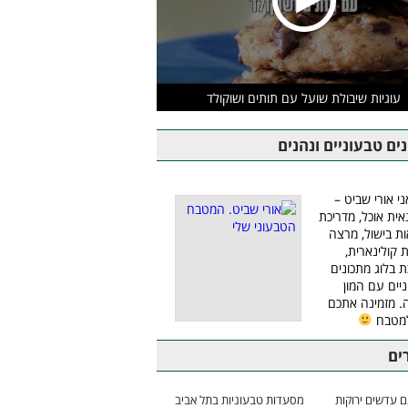
עוגיות שיבולת שועל עם תותים ושוקולד
ים טבעוניים ונהנים
ני אורי שביט –
אית אוכל, מדריכת
ת בישול, מרצה
ת קולינארית,
ת בלוג מתכונים
יים עם המון
 מזמינה אתכם
למטבח
ים
 עדשים ירוקות
מסעדות טבעוניות בתל אביב