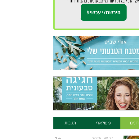
שר/ת קבלת דיוור מ"טבעוניות נהנות יותר"
ונים
פופולארי
תגובות
24 מאי, 2026
2