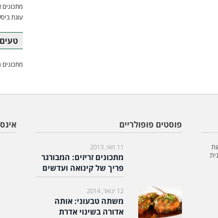
מתכונים א
עוגת ביסק
טעים 
מתכונים מ
פוסטים פופולריים
אינס
ות
11 מאי, 2013
ית
מתכונים זריזים: המבורגר
פריך של קינואה ועדשים
12 ינואר, 2014
משתה טבעוני: אותה
אדורה בשינוי אדרת