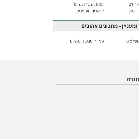
ורחים
עוגיות שיבולת שועל
וויטים
קישורים מעניינים
ומעניין - מתכונים אהובים
ומלצים
פנקייק טבעוני מושלם
טגרם