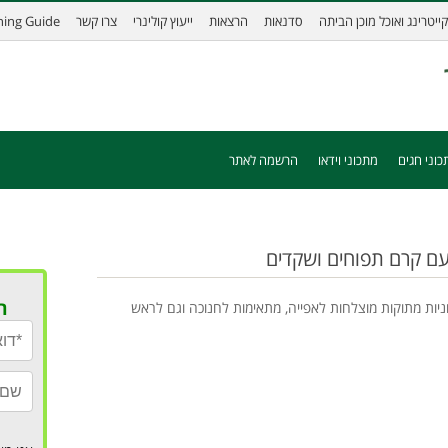
קייטרינג ואוכל מוכן הביתה
סדנאות
הרצאות
ייעוץ קולינרי
צרו קשר
ining Guide
כוני חגים
מתכוני וידאו
הרשמה לאתר
 עם קרם תפוחים ושקדים
ר
ניות מתוקות מוצלחות לאפייה, מתאימות לחנוכה וגם לראש