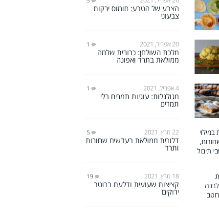
5
הצבע של הטבע: חומוס ירקות
צבעוני
20 אפריל, 2021
1
מלכת השולחן: כרובית שלמה
ממולאת בתרד ואפונה
4 אפריל, 2021
1
מגולגלות: עוגיות תמרים בלי
תמרים
22 מרץ, 2021
5
דלורית ממולאת בעדשים שחורות
ותרד
18 מרץ, 2021
19
קציצות שעועית ודלעת ברוטב
ירוקים