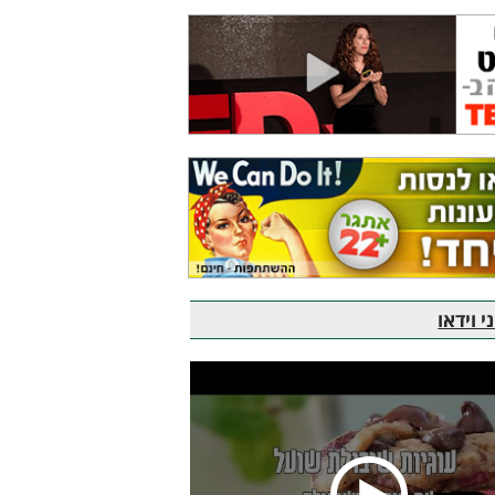
 וידאו