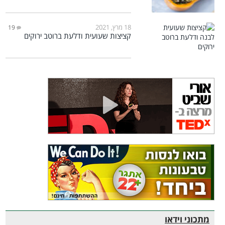
18 מרץ, 2021
19
קציצות שעועית ודלעת ברוטב ירוקים
מתכוני וידאו