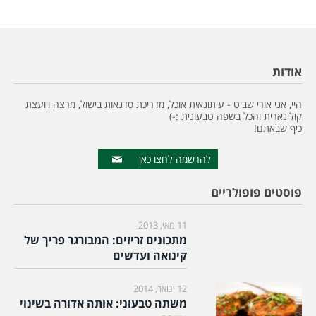
אודות
היי, אני אורי שביט - עיתונאית אוכל, מדריכת סדנאות בישול, מרצה ויועצת
קולינארית והכל בשפה טבעונית :-)
כיף שבאתם!
להרשמה לחצו כאן
פוסטים פופולריים
11 מאי, 2013
מתכונים זריזים: המבורגר פריך של
קינואה ועדשים
12 ינואר, 2014
משתה טבעוני: אותה אדורה בשינוי