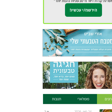
שר/ת קבלת דיוור מ"טבעוניות נהנות יותר"
ונים
פופולארי
תגובות
24 מאי, 2026
2