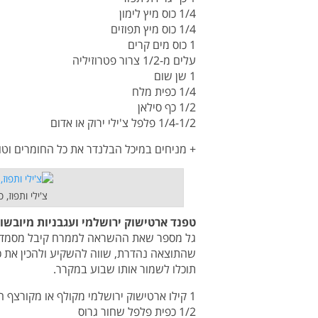
1/4 כוס מיץ לימון
1/4 כוס מיץ תפוזים
1 כוס מים קרים
עלים מ-1/2 צרור פטרוזיליה
1 שן שום
1/4 כפית מלח
1/2 כף סילאן
1/4-1/2 פלפל צ'ילי ירוק או אדום
+ מניחים במיכל הבלנדר את כל החומרים וטו
צ'ילי ותפוז, 
טפנד ארטישוק ירושלמי ועגבניות מיובשו
גל מספר שאת ההשראה לממרח קיבל מסמדר יר
שהתוצאה נהדרת, שווה להשקיע ולהכין את כ
תוכלו לשמור אותו שבוע במקרר.
1 קילו ארטישוק ירושלמי מקולף או מקורצף היטב
1/2 כפית פלפל שחור גרוס