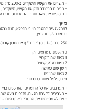
+ משרים את הקשיו והשקדים ב-200 מ"ל מי ברז למשך 3 שעות.
+ מניחים בבלנדר חזק את הקשיו, השקדים, 
+ מוסיפים את שאר חומרי הממרח וטוחנים ע
צזיקי
למתגעגעים למטבל היווני הנפלא, הנה גרס
כבסיס חלק וחמצמץ.
250 גרם (כ-1 כוס) "לבנה" (ראו מתכון קודם)
3 מלפפונים פרוסים דק
3 כפות שמיר קצוץ
2 כפות נענע קצוצה
1 שן שום כתושה
2 כפות שמן זית
מלח, פלפל שחור גרוס טרי
+ מערבבים את כל החומרים ומאחסנים במק
+ מעבירים לקערת הגשה, מזלפים מעט שמן ז
+ אם לא מסיימים את המטבל באותו היום – מ