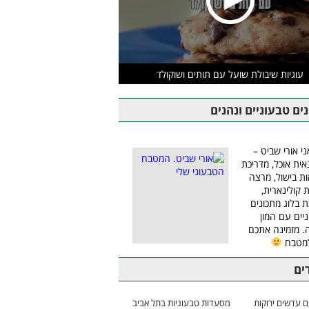
עוגיות שיבולת שועל עם תותים ושוקולד
ים טבעוניים ונהנים
ני אורי שביט –
אית אוכל, מדריכת
ת בישול, מרצה
ת קולינארית,
ת בלוג מתכונים
יים עם המון
 מזמינה אתכם
למטבח
ים
 עדשים ירוקות
מסעדות טבעוניות בתל אביב