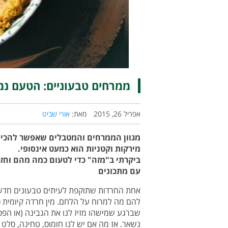
ממרחים טבעוניים: הטעם נ
אפריל 26, 2015
מאת:
אורי שביט
מגוון הממרחים והמטבלים שאפשר להכין
מירקות וקטניות הוא כמעט אינסופי.
ביקרתי ב"מזה" כדי לטעום כמה מהם וחזר
עם מתכונים
אחת החרדות שתוקפת לעיתים טבעונים חדשי
להם מה למרוח על הלחם. מין חרדה קיומית כ
שברגע שמישהו מזיז לנו את הגבינה (או הפס
נשאר. אז מה אם יש לנו חומוס, טחינה, סלט 