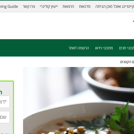
קייטרינג ואוכל מוכן הביתה
סדנאות
הרצאות
ייעוץ קולינרי
צרו קשר
ining Guide
כוני חגים
מתכוני וידאו
הרשמה לאתר
ם הקטנים
ר