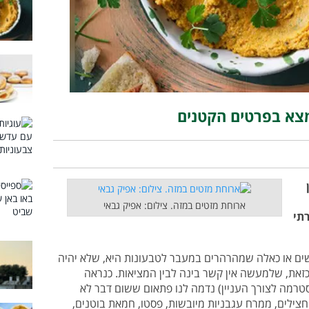
מצא בפרטים הקטנים
ארוחת מזטים במזה. צילום: אפיק גבאי
תי
ם או כאלה שמהרהרים במעבר לטבעונות היא, שלא יהיה
זאת, שלמעשה אין קשר בינה לבין המציאות. כנראה
טרמה לצורך העניין) נדמה לנו פתאום ששום דבר לא
חצילים, ממרח עגבניות מיובשות, פסטו, חמאת בוטנים,