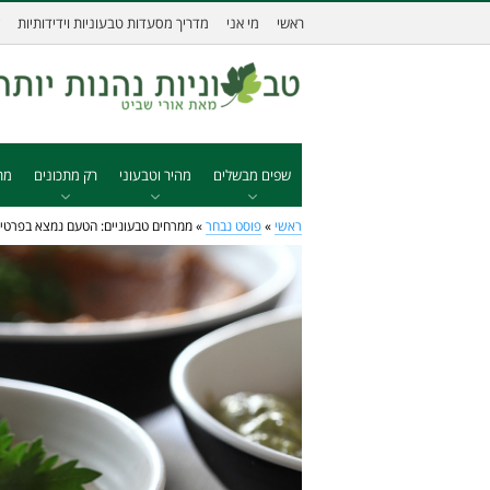
ראשי
מי אני
מדריך מסעדות טבעוניות וידידותיות
שפים מבשלים
מהיר וטבעוני
רק מתכונים
מת
ראשי
»
פוסט נבחר
»
ממרחים טבעוניים: הטעם נמצא בפרטי