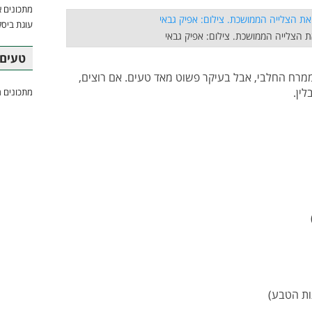
מתכונים א
עוגת ביסק
הצלייה הממושכת. צילום: אפיק גבאי
טעים 
רח החלבי, אבל בעיקר פשוט מאד טעים. אם רוצים,
ין.
מתכונים מ
ות הטבע)