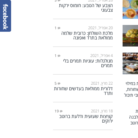
5
הצבע של הטבע: חומוס ירקות
צבעוני
20 אפריל, 2021
1
מלכת השולחן: כרובית שלמה
ממולאת בתרד ואפונה
4 אפריל, 2021
1
מגולגלות: עוגיות תמרים בלי
תמרים
22 מרץ, 2021
5
דלורית ממולאת בעדשים שחורות
ותרד
18 מרץ, 2021
19
קציצות שעועית ודלעת ברוטב
ירוקים