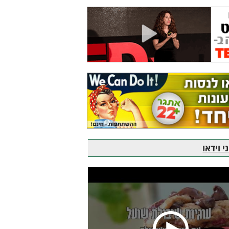
 וידאו