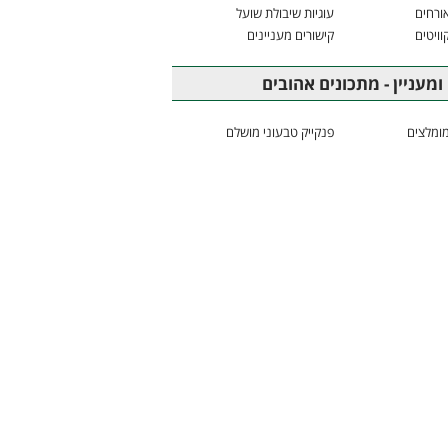
ורחים
עוגיות שיבולת שועל
וויטים
קישורים מעניינים
ומעניין - מתכונים אהובים
ומלצים
פנקייק טבעוני מושלם