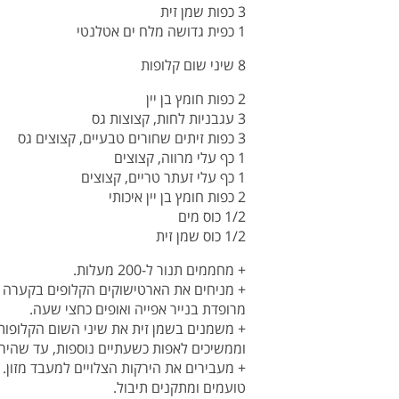
3 כפות שמן זית
1 כפית גדושה מלח ים אטלנטי
8 שיני שום קלופות
2 כפות חומץ בן יין
3 עגבניות לחות, קצוצות גס
3 כפות זיתים שחורים טבעיים, קצוצים גס
1 כף עלי מרווה, קצוצים
1 כף עלי זעתר טריים, קצוצים
2 כפות חומץ בן יין איכותי
1/2 כוס מים
1/2 כוס שמן זית
+ מחממים תנור ל-200 מעלות.
+ מניחים את הארטישוקים הקלופים בקערה ו
מרופדת בנייר אפייה ואופים כחצי שעה.
וממשיכים לאפות כשעתיים נוספות, עד שהירק
+ מעבירים את הירקות הצלויים למעבד מזון.
טועמים ומתקנים תיבול.