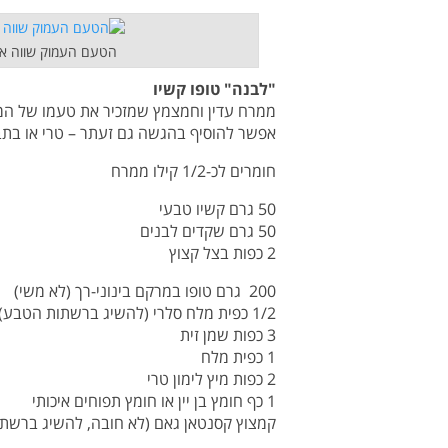
הטעם העמוק שווה את 
"לבנה" טופו קשיו
ממרח עדין וחמצמץ שמזכיר את טעמו של הממ
אפשר להוסיף בהגשה גם זעתר – טרי או בתבל
חומרים לכ-1/2 קילו ממרח
50 גרם קשיו טבעי
50 גרם שקדים לבנים
2 כפות בצל קצוץ
200 גרם טופו במרקם בינוני-רך (לא משי)
1/2 כפית מלח סלרי (להשיג ברשתות הטבע)
3 כפות שמן זית
1 כפית מלח
2 כפות מיץ לימון טרי
1 כף חומץ בן יין או חומץ תפוחים איכותי
קמצוץ קסנטאן גאם (לא חובה, להשיג ברשת