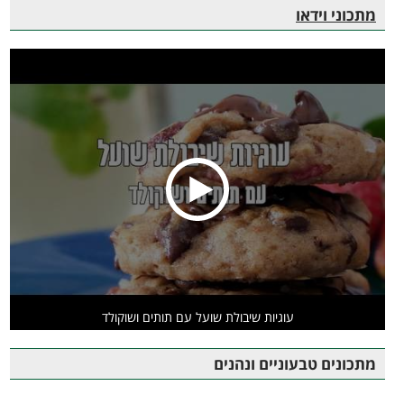
מתכוני וידאו
עוגיות שיבולת שועל עם תותים ושוקולד
מתכונים טבעוניים ונהנים