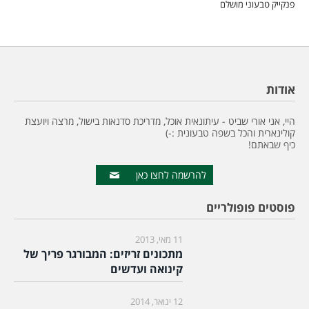
פנקייק טבעוני מושלם
אודות
היי, אני אורי שביט - עיתונאית אוכל, מדריכת סדנאות בישול, מרצה ויועצת
קולינארית והכל בשפה טבעונית :-)
כיף שבאתם!
להרשמה לחצו כאן
פוסטים פופולריים
11 מאי, 2013
מתכונים זריזים: המבורגר פריך של
קינואה ועדשים
12 ינואר, 2014