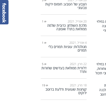
5
הצבע של הטבע: חומוס ירקות
צבעוני
20 אפריל, 2021
1
מלכת השולחן: כרובית שלמה
ממולאת בתרד ואפונה
4 אפריל, 2021
1
מגולגלות: עוגיות תמרים בלי
תמרים
22 מרץ, 2021
5
דלורית ממולאת בעדשים שחורות
ותרד
18 מרץ, 2021
19
קציצות שעועית ודלעת ברוטב
ירוקים