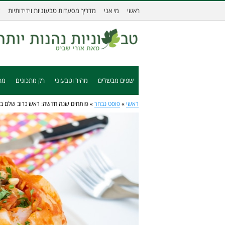
ראשי
מי אני
מדריך מסעדות טבעוניות וידידותיות
שפים מבשלים
מהיר וטבעוני
רק מתכונים
מת
ראשי
»
פוסט נבחר
»
פותחים שנה חדשה: ראש כרוב שלם במי