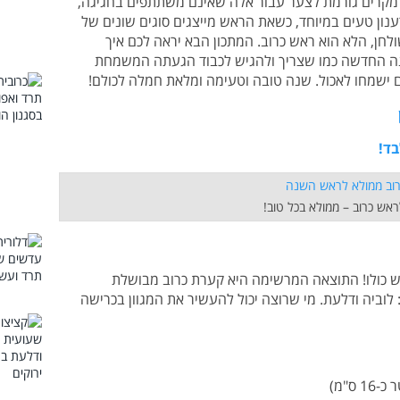
מקרים גורמת לצער עבור אלה שאינם משתתפים בחגיגה,
ענון טעים במיוחד, כשאת הראש מייצגים סוגים שונים של
חן, הלא הוא ראש כרוב. המתכון הבא יראה לכם איך
נה החדשה כמו שצריך ולהגיש לכבוד הגעתה המשמחת
ם ישמחו לאכול. שנה טובה וטעימה ומלאת חמלה לכולם!
אש כרוב – ממולא בכל טוב!
 כולו! התוצאה המרשימה היא קערת כרוב מבושלת
 לוביה ודלעת. מי שרוצה יכול להעשיר את המגוון בכרישה