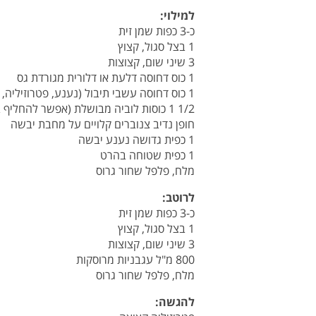
למילוי:
כ-3 כפות שמן זית
1 בצל סגול, קצוץ
3 שיני שום, קצוצות
1 כוס דחוסה דלעת או דלורית מגורדת גס
1 כוס דחוסה עשבי תיבול (נענע, פטרוזיליה, בצל ירוק, שמיר)
1/2 1 כוסות לוביה מבושלת (אפשר להחליף בשעועית)
חופן נדיב צנוברים קלויים על מחבת יבשה
1 כפית גדושה נענע יבשה
1 כפית שטוחה בהרט
מלח, פלפל שחור גרוס
לרוטב:
כ-3 כפות שמן זית
1 בצל סגול, קצוץ
3 שיני שום, קצוצות
800 מ"ל עגבניות מרוסקות
מלח, פלפל שחור גרוס
להגשה: