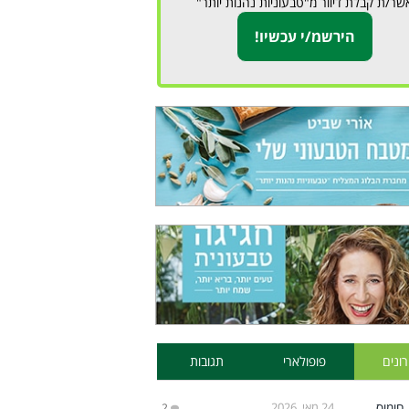
שר/ת קבלת דיוור מ"טבעוניות נהנות יותר"
ונים
פופולארי
תגובות
24 מאי, 2026
2