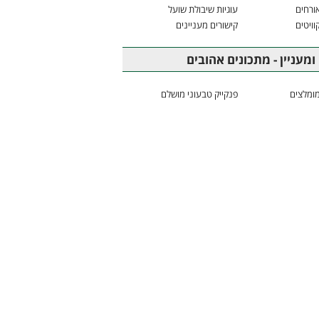
ורחים
עוגיות שיבולת שועל
וויטים
קישורים מעניינים
ומעניין - מתכונים אהובים
ומלצים
פנקייק טבעוני מושלם