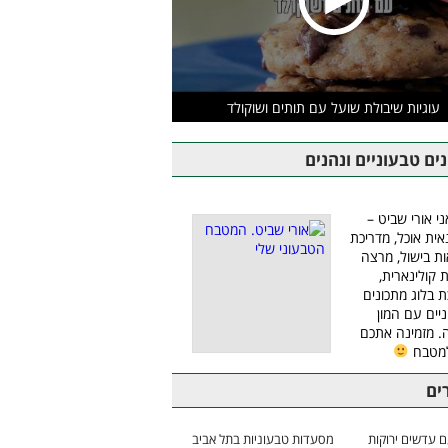
עוגיות שיבולת שועל עם תותים ושוקולד
ים טבעוניים ונהנים
ני אורי שביט –
אית אוכל, מדריכת
ת בישול, מרצה
ת קולינארית,
ת בלוג מתכונים
יים עם המון
 מזמינה אתכם
למטבח
ים
 עדשים ירוקות
מסעדות טבעוניות בתל אביב