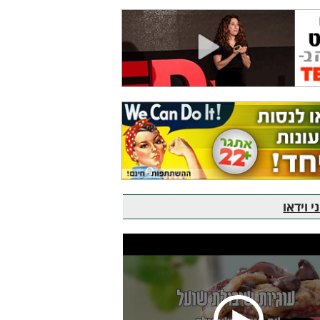
 וידאו