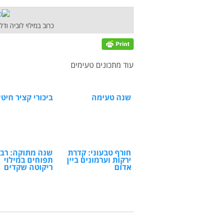
כרוב במילוי לוביה 
עוד מתכונים טעימים
שנה טעימה
ביכורי קציר חיטים
חורף טבעוני: קדרת
שנה מתוקה: רבי
ירקות וערמונים ביין
תפוחים במילוי
אדום
ריקוטה שקדים