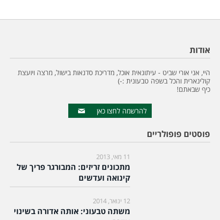
אודות
היי, אני אורי שביט - עיתונאית אוכל, מדריכת סדנאות בישול, מרצה ויועצת
קולינארית והכל בשפה טבעונית :-)
כיף שבאתם!
להרשמה לחצו כאן
פוסטים פופולריים
11 מאי, 2013
מתכונים זריזים: המבורגר פריך של
קינואה ועדשים
12 ינואר, 2014
משתה טבעוני: אותה אדורה בשינוי