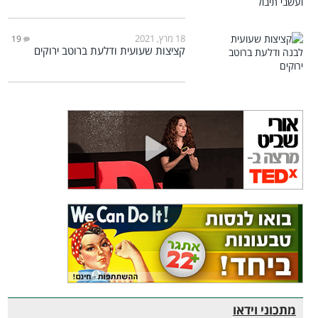
18 מרץ, 2021
19
קציצות שעועית ודלעת ברוטב ירוקים
מתכוני וידאו