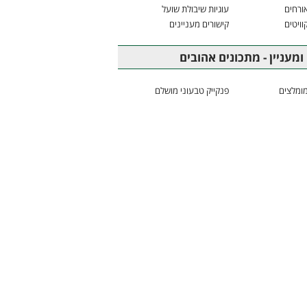
ורחים
עוגיות שיבולת שועל
וויטים
קישורים מעניינים
ומעניין - מתכונים אהובים
ומלצים
פנקייק טבעוני מושלם