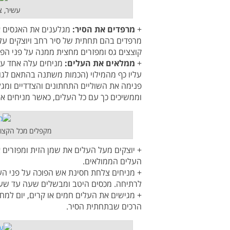
עשיר, צ
+
מרפדים את הסיר:
מרפדים בהם תחתית של סיר רחב ויוצקים על
קוצצים גס ומפזרים מחצית ממנה על פני הפי
+
ממלאים את העלים:
מניחים עלה אחד על
עליו כף מהמילוי (הכמות משתנה בהתאם לגוד
פנימה את השוליים התחתונים והצדדיים ומג
וממשיכים כך עם כל העלים, כאשר מניחים א
מקפלים מכל הקצוו
+ יוצקים מעל העלים את שמן הזית ומפזרים 
העלים הממולאים.
+ מניחים צלחת חסינת אש הפוכה על פני העל
לרתיחה. מכסים היטב ומבשלים שעה עד שעה
+ מגישים את העלים חמים או קרים, יום למ
הרכים שבתחתית הסיר.