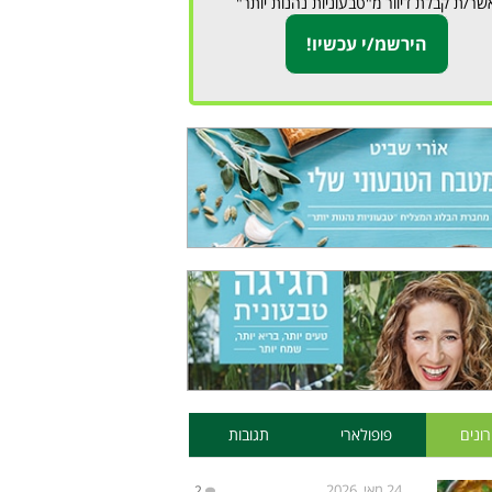
שר/ת קבלת דיוור מ"טבעוניות נהנות יותר"
ונים
פופולארי
תגובות
24 מאי, 2026
2