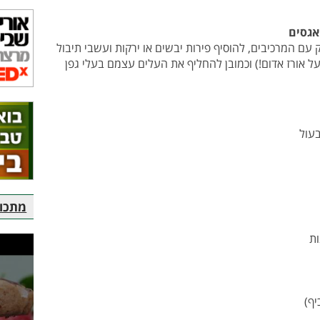
ואגסים
עם המרכיבים, להוסיף פירות יבשים או ירקות ועשבי תיבול
ל אורז אדום!) וכמובן להחליף את העלים עצמם בעלי גפן
מתכוני