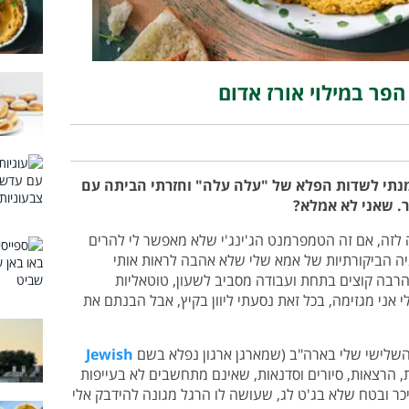
הפר במילוי אורז אדום
מנתי לשדות הפלא של "עלה עלה" וחזרתי הביתה עם
. שאני לא אמלא?
ה לזה, אם זה הטמפרמנט הג'ינג'י שלא מאפשר לי להרים
ניה הביקורתיות של אמא שלי שלא אהבה לראות אותי
הרבה קוצים בתחת ועבודה מסביב לשעון, טוטאליות
י אני מגזימה, בכל זאת נסעתי ליוון בקיץ, אבל הבנתם את
שלישי שלי בארה"ב (שמארגן ארגון נפלא בשם
Jewish
ת, הרצאות, סיורים וסדנאות, שאינם מתחשבים לא בעייפות
 חלקי במשך 5 שבועות בניכר ובטח שלא בג'ט לג, שעושה לו הרגל מגונה להידבק אלי