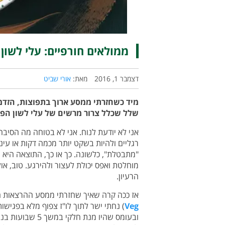
ממולאים חורפיים: עלי לשון 
דצמבר 1, 2016
מאת:
אורי שביט
מיד כשחזרתי ממסע ארוך בתפוצות, הזד
שלל שכלל צרור מרשים של עלי לשון הפר
אני לא יודעת לנוח. אני לא בטוחה מה הסיב
רגליים ולהיות בשקט יותר מכמה דקות או עי
"מתבטלת", כלשונה. כך או כך, התוצאה היא 
מוחלטת ואפס יכולת לעצור ולהירגע. טוב, אול
הרעיון.
אז ככה קרה שאיך שחזרתי ממסע ההרצאות ה
Veg
) נחתי ישר לתוך לו"ז צפוף מלא בפגישו
ובעומס שהיו מנת