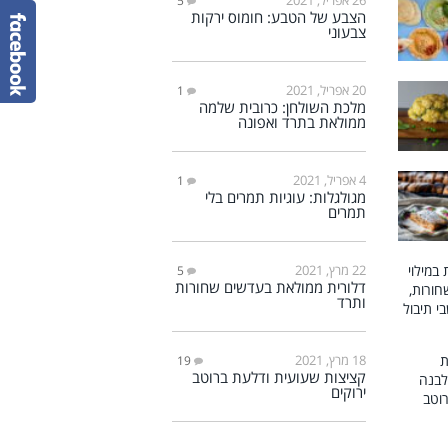
5
הצבע של הטבע: חומוס ירקות
צבעוני
20 אפריל, 2021
1
מלכת השולחן: כרובית שלמה
ממולאת בתרד ואפונה
4 אפריל, 2021
1
מגולגלות: עוגיות תמרים בלי
תמרים
22 מרץ, 2021
5
דלורית ממולאת בעדשים שחורות
ותרד
18 מרץ, 2021
19
קציצות שעועית ודלעת ברוטב
ירוקים