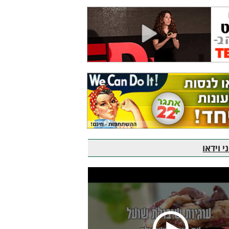
 וידאו