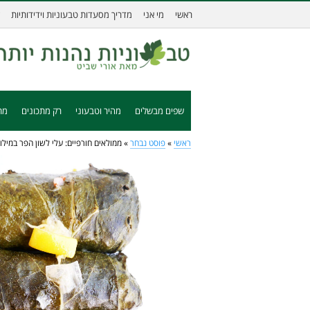
ראשי
מי אני
מדריך מסעדות טבעוניות וידידותיות
שפים מבשלים
מהיר וטבעוני
רק מתכונים
מת
ראשי
»
פוסט נבחר
»
ממולאים חורפיים: עלי לשון הפר במילוי