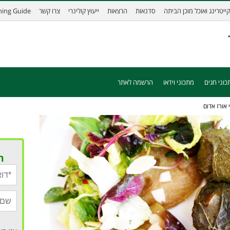
קייטרינג ואוכל מוכן הביתה
סדנאות
הרצאות
ייעוץ קולינרי
צרו קשר
ining Guide
כוני חגים
מתכוני וידאו
הרשמה לאתר
 אורז אדום
ר