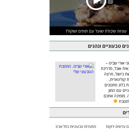
עוגיות שיבולת שועל עם תותים ושוקולד
ים טבעוניים ונהנים
ני אורי שביט –
אית אוכל, מדריכת
ת בישול, מרצה
ת קולינארית,
ת בלוג מתכונים
יים עם המון
 מזמינה אתכם
למטבח
ים
 עדשים ירוקות
מסעדות טבעוניות בתל אביב