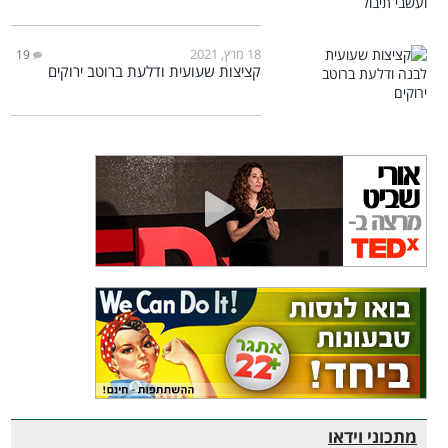
18 מרץ, 2021
19
קציצות שעועית ודלעת ברוטב ירוקים
מתכוני וידאו