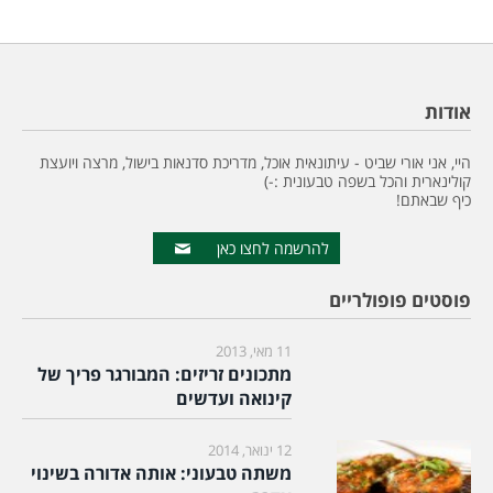
אודות
היי, אני אורי שביט - עיתונאית אוכל, מדריכת סדנאות בישול, מרצה ויועצת
קולינארית והכל בשפה טבעונית :-)
כיף שבאתם!
להרשמה לחצו כאן
פוסטים פופולריים
11 מאי, 2013
מתכונים זריזים: המבורגר פריך של
קינואה ועדשים
12 ינואר, 2014
משתה טבעוני: אותה אדורה בשינוי