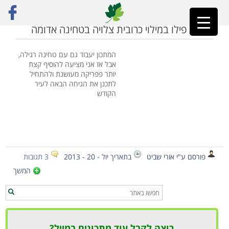
ראשי
»
מאפה כרובית
רולדת פילו במילוי כרובית צלויה בטחינה אדומה
המתכון יעבוד גם עם טחינה רגילה,
אבל אז אני מציעה להוסיף קצת
יותר פפריקה מעושנת ולהתחיל
לתכנן את הגיחה הבאה לעיר
הקודש
פורסם ע"י אורי שביט
בתאריך יול - 20 - 2013
3 תגובות
המשך
רוצה לקבל עוד מתכונים במייל?