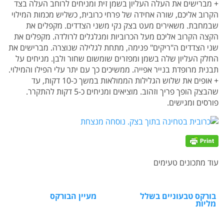
+ מברישים את העלה העליון בשמן זית ומניחים לרוחב העלה בצד
הקרוב אליכם, שורה אחידה של פרחי כרובית, כשליש מכמות המילוי
שבמחבת. משאירים מעט בצק נקי משני הצדדים. מקפלים את
הקצה הקרוב אליכם מעל הכרוביות ומגלגלים לרולדה. מקפלים את
שני הצדדים ה"ריקים" פנימה, מתחת לגלילה שנוצרה. מברישים את
החלק העליון שלה בשמן ומפזרים שומשום שחור ולבן. מניחים על
תבנית מרופדת בנייר אפייה. ממשיכים כך עם יתר עלי הפילו והמילוי.
+ אופים את שלוש הגלילות הממולאות במשך כ-10 דקות, עד
שהבצק הופך פריך וזהוב. מוציאים ומניחים כ-5 דקות להתקרר.
פורסים ומגישים.
עוד מתכונים טעימים
בורקס טבעוניים בשלל
מעיין הבורקס
מליות