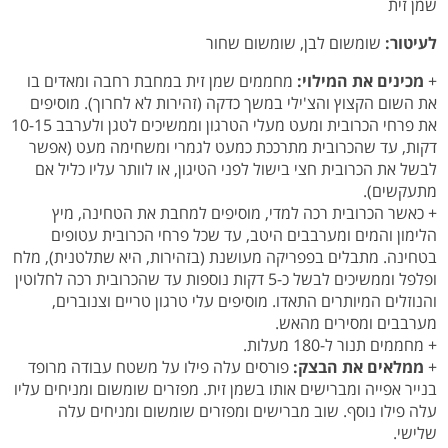
שמן זית
לעיטור:
שומשום לבן, שומשום שחור
+
מכינים את המילוי:
מחממים שמן זית במחבת רחבה ומאדים בו
את השום הקצוץ והצ'ילי במשך כדקה (זהירות לא לחרוך). מוסיפים
את פרחי הכרובית ומעט מעלי הטרגון וממשיכים לטגן ולערבב 10-15
דקות, עד שהכרובית מתרככת כמעט לגמרי ומשחימה מעט (אפשר
לבשל את הכרובית חצי בישול לפני הטיגון, או לוותר עליו כליל אם
מתעקשים).
+ כאשר הכרובית רכה למדי, מוסיפים למחבת את הטחינה, מיץ
הלימון והמים ומערבבים היטב, עד שכל פרחי הכרובית עטופים
בטחינה. מתבלים בפפריקה מעושנת (בזהירות, היא שתלטנית), מלח
ופלפל וממשיכים לבשל כ-5 דקות נוספות עד שהכרובית רכה לחלוטין
והנוזלים המיותרים התאדו. מוסיפים עלי טרגון טריים וצנוברים,
מערבבים ומסירים מהאש.
+ מחממים תנור ל-180 מעלות.
+
ממלאים את הבצק:
פורסים עלה פילו על משטח עבודה מרופד
בנייר אפייה ומברישים אותו בשמן זית. מפזרים שומשום ומניחים עליו
עלה פילו נוסף. שוב מברישים ומפזרים שומשום ומניחים עלה
שלישי.