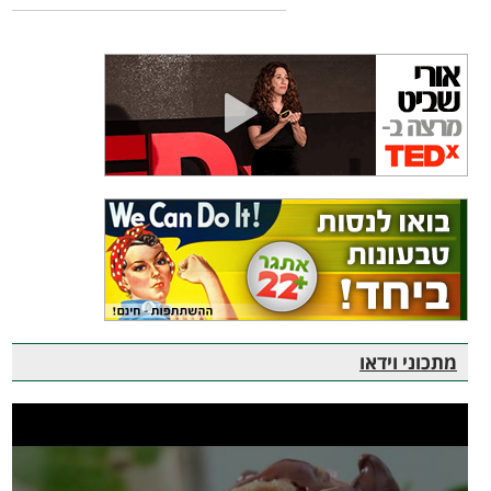
מתכוני וידאו