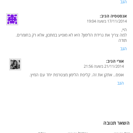
הגב
אנסטסיה
הגיב:
17/11/2014 בשעה 19:04
היי,
למה צריך את גרידת הלימון? היא לא מופיע במתכון, אלא רק בחומרים.
תודה
הגב
אורי
הגיב:
21/11/2014 בשעה 21:56
אופס.. אתקן את זה. קליפת הלימון מצטרפת יחד עם המיץ.
הגב
השאר תגובה