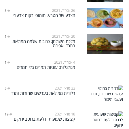
26 אפריל, 2021
5
הצבע של הטבע: חומוס ירקות צבעוני
20 אפריל, 2021
1
מלכת השולחן: כרובית שלמה ממולאת
בתרד ואפונה
4 אפריל, 2021
1
מגולגלות: עוגיות תמרים בלי תמרים
22 מרץ, 2021
5
דלורית ממולאת בעדשים שחורות ותרד
18 מרץ, 2021
19
קציצות שעועית ודלעת ברוטב ירוקים