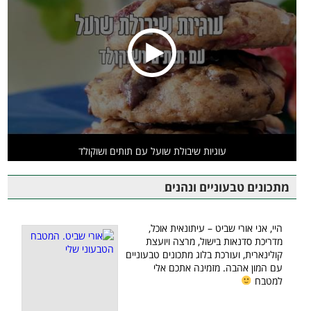
עוגיות שיבולת שועל עם תותים ושוקולד
מתכונים טבעוניים ונהנים
היי, אני אורי שביט – עיתונאית אוכל,
מדריכת סדנאות בישול, מרצה ויועצת
קולינארית, ועורכת בלוג מתכונים טבעוניים
עם המון אהבה. מזמינה אתכם אלי
למטבח