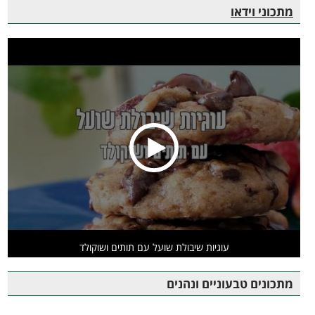
מתכוני וידאו
עוגיות שיבולת שועל עם תותים ושוקולד
מתכונים טבעוניים ונהנים