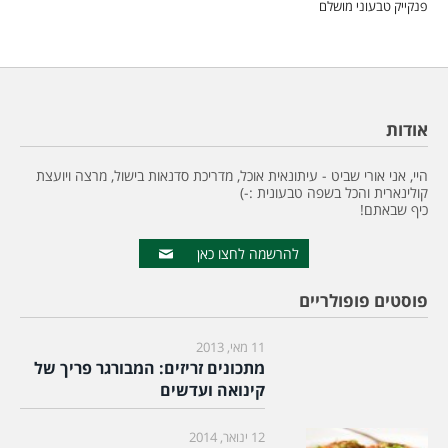
פנקייק טבעוני מושלם
אודות
היי, אני אורי שביט - עיתונאית אוכל, מדריכת סדנאות בישול, מרצה ויועצת
קולינארית והכל בשפה טבעונית :-)
כיף שבאתם!
להרשמה לחצו כאן
פוסטים פופולריים
11 מאי, 2013
מתכונים זריזים: המבורגר פריך של
קינואה ועדשים
12 ינואר, 2014