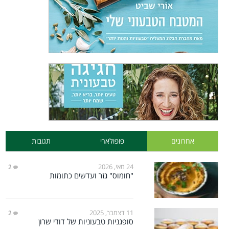
אחרונים
פופולארי
תגובות
24 מאי, 2026
2
"חומוס" גזר ועדשים כתומות
11 דצמבר, 2025
2
סופגניות טבעוניות של דודי שרון