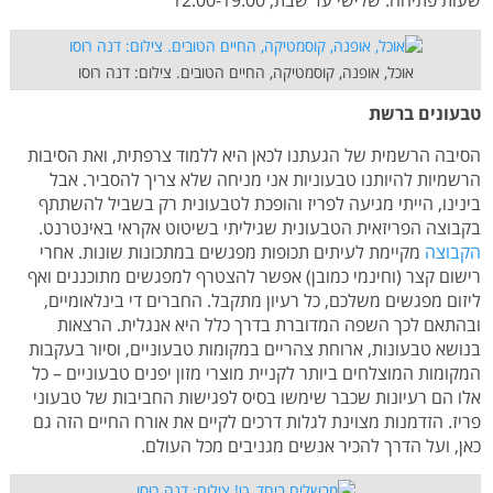
אוכל, אופנה, קוסמטיקה, החיים הטובים. צילום: דנה רוסו
טבעונים ברשת
הסיבה הרשמית של הגעתנו לכאן היא ללמוד צרפתית, ואת הסיבות
הרשמיות להיותנו טבעוניות אני מניחה שלא צריך להסביר. אבל
בינינו, הייתי מגיעה לפריז והופכת לטבעונית רק בשביל להשתתף
בקבוצה הפריזאית הטבעונית שגיליתי בשיטוט אקראי באינטרנט.
הקבוצה
מקיימת לעיתים תכופות מפגשים במתכונות שונות. אחרי
רישום קצר (וחינמי כמובן) אפשר להצטרף למפגשים מתוכננים ואף
ליזום מפגשים משלכם, כל רעיון מתקבל. החברים די בינלאומיים,
ובהתאם לכך השפה המדוברת בדרך כלל היא אנגלית. הרצאות
בנושא טבעונות, ארוחת צהריים במקומות טבעוניים, וסיור בעקבות
המקומות המוצלחים ביותר לקניית מוצרי מזון יפנים טבעוניים – כל
אלו הם רעיונות שכבר שימשו בסיס לפגישות החביבות של טבעוני
פריז. הזדמנות מצוינת לגלות דרכים לקיים את אורח החיים הזה גם
כאן, ועל הדרך להכיר אנשים מגניבים מכל העולם.