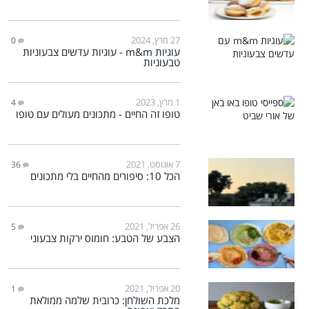
27 מרץ, 2024
0
עוגיות m&m - עוגיות עדשים צבעוניות
טבעוניות
1 מרץ, 2023
4
טופו זה החיים - מתכונים מעולים עם טופו
7 אוגוסט, 2021
36
הכל 10: סיפורים מהחיים בלי מתכונים
26 אפריל, 2021
5
הצבע של הטבע: חומוס ירקות צבעוני
20 אפריל, 2021
1
מלכת השולחן: כרובית שלמה ממולאת