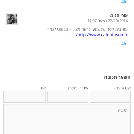
הגב
אורי
הגיב:
22/10/2014 בשעה 11:07
עוד בית קפה שנשמע ונראה מצוין – טבעוני לגמרי!
http://www.cafepinson.fr/
הגב
השאר תגובה
שם
אימייל
אתר
(חובה)
(חובה)