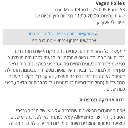
Vegan Folie’s
53 rue Mouffetard – 75 005 Paris
שעות פתיחה: 11:00-20:00 בכל יום חוץ מביום שני
4 יורו לקאפקייק
אמריקאיות בסגנון צרפתי. צילום: דנה רוסו
למעשה, כל המקומות הטבעוניים בהם ביקרתי אינם מתהדרים
בפז"ם ארוך במיוחד. נראה שהתזמון בו הגעתי לפריז היה מוצלח, כי
כפי שמעידים הטבעונים החיים פה, עד לפני כמה שנים היה נראה
כאן אחרת לגמרי. כמו בבירות אירופאיות נוספות, הטבעונות התחילה
לטפטף לאיטה גם לפריז וצברה תאוצה, בעיקר בכל הקשור לעולם
המסעדנות (החל מידידותיות לטבעונים ועד לחברותיות מלאה), לפני
כמה שנים.
דרום אמריקה בצרפתית
אחת המסעדות הראשונות שהכריזה על בואו של הגל הצרפתי
הטבעוני החדש, Voy Alimento, נפתחה כאן לפני כחמש שנים
ומציעה ניחוחות ומוצרים מיוחדים מדרום אמריקה. לא ברור אם זה