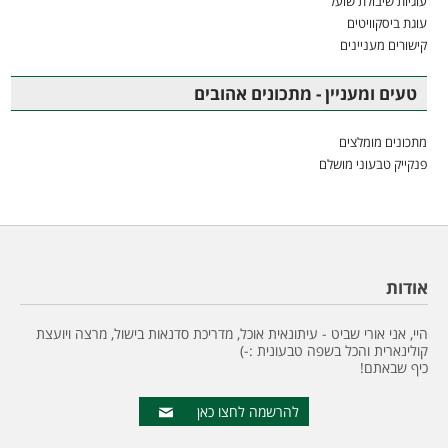
עוגיות שיבולת שועל
עוגת ביסקוויטים
קישורים מעניינים
טעים ומעניין - מתכונים אהובים
מתכונים מומלצים
פנקייק טבעוני מושלם
אודות
היי, אני אורי שביט - עיתונאית אוכל, מדריכת סדנאות בישול, מרצה ויועצת
קולינארית והכל בשפה טבעונית :-)
כיף שבאתם!
להרשמה לחצו כאן