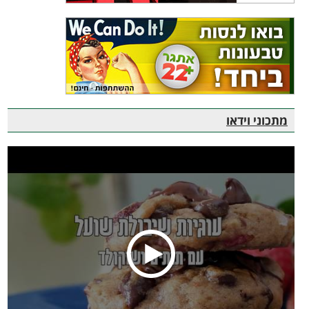
מתכוני וידאו