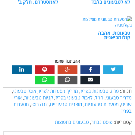
לא לטבעונים בלבד
לאמסטרדם, חלק ב'
טבעונות, אהבה
קולומביאנית
אהבתם? שתפו
תגיות:
פריז
,
טבעונות בפריז
,
מדריך מסעדות לפריז
,
אוכל טבעוני
,
מדריך טבעוני
,
חו"ל
,
לאכול טבעוני בפריז
,
קניות טבעוניות
,
אורי
שביט
,
מסעדות טבעוניות
,
מוצרים טבעוניים
,
דנה רוסו
,
מסעדות
בפריז
קטגוריות:
פוסט נבחר
,
טבעונים בתפוצות