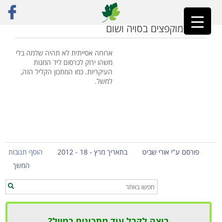
ראשי
»
מוקפץ ירקות
ירקות מוקפצים בסויה ושום
ארוחה אסייתית לא תהיה שלמה בלי
משהו ירוק לכרסום ליד המנות
העיקריות. כמו המתכון הקליל הזה,
למשל.
פורסם ע"י אורי שביט
בתאריך מרץ - 18 - 2012
הוסף תגובות
המשך
רוצה לקבל עוד מתכונים במייל?