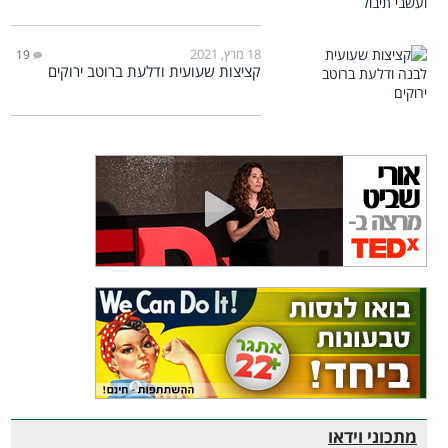
18 מרץ, 2021
19
קציצות שעועית ודלעת ברוטב ירוקים
מתכוני וידאו