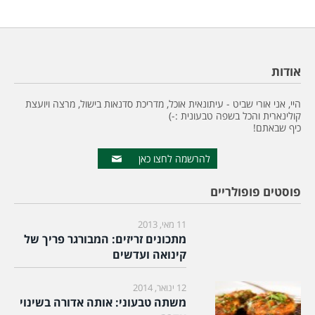
אודות
היי, אני אורי שביט - עיתונאית אוכל, מדריכת סדנאות בישול, מרצה ויועצת
קולינארית והכל בשפה טבעונית :-)
כיף שבאתם!
להרשמה לחצו כאן
פוסטים פופולריים
11 מאי, 2013
מתכונים זריזים: המבורגר פריך של
קינואה ועדשים
12 ינואר, 2014
משתה טבעוני: אותה אדורה בשינוי