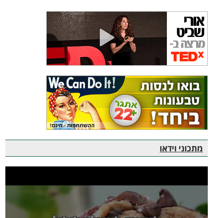
מתכוני וידאו