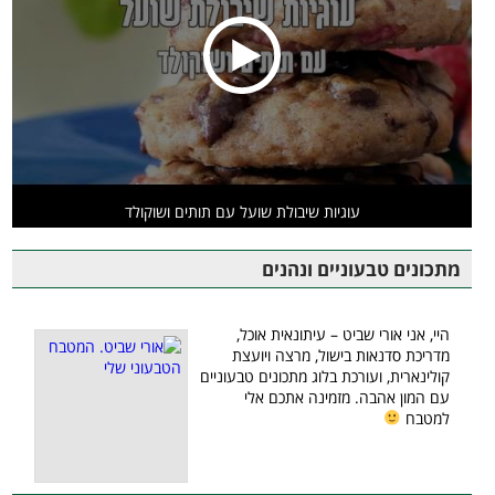
עוגיות שיבולת שועל עם תותים ושוקולד
מתכונים טבעוניים ונהנים
היי, אני אורי שביט – עיתונאית אוכל,
מדריכת סדנאות בישול, מרצה ויועצת
קולינארית, ועורכת בלוג מתכונים טבעוניים
עם המון אהבה. מזמינה אתכם אלי
למטבח