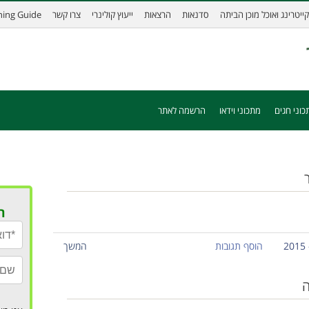
קייטרינג ואוכל מוכן הביתה
סדנאות
הרצאות
ייעוץ קולינרי
צרו קשר
ining Guide
כוני חגים
מתכוני וידאו
הרשמה לאתר
ר
הוסף תגובות
המשך
ה