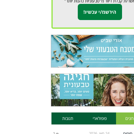
שר/ת קבלת דיוור מ"טבעוניות נהנות יותר"
ונים
פופולארי
תגובות
24 מאי, 2026
2