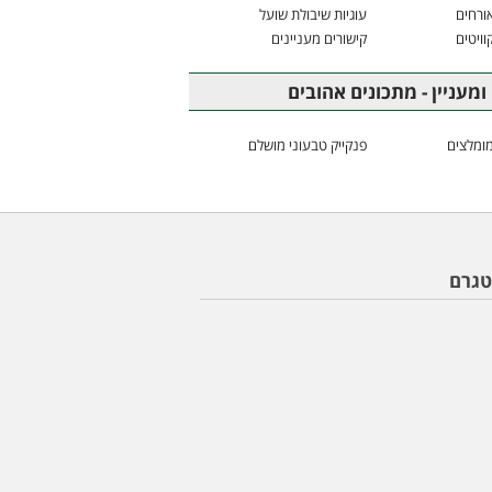
ורחים
עוגיות שיבולת שועל
וויטים
קישורים מעניינים
ומעניין - מתכונים אהובים
ומלצים
פנקייק טבעוני מושלם
טגרם