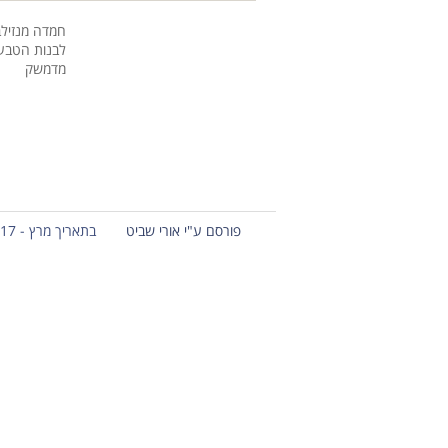
חמדה מנזילב
לבנות הטבעו
מדמשק
פורסם ע"י אורי שביט
בתאריך מרץ - 17 - 2013