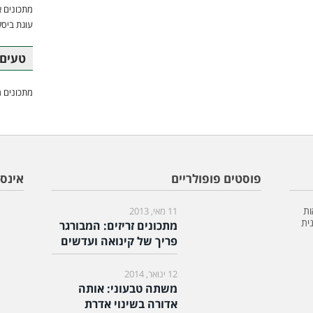
מתכונים א
עוגת ביסק
טעים 
מתכונים מ
פוסטים פופולריים
אינס
ות
11 מאי, 2013
ית
מתכונים זריזים: המבורגר
פריך של קינואה ועדשים
12 ינואר, 2014
משתה טבעוני: אותה
אדורה בשינוי אדרת