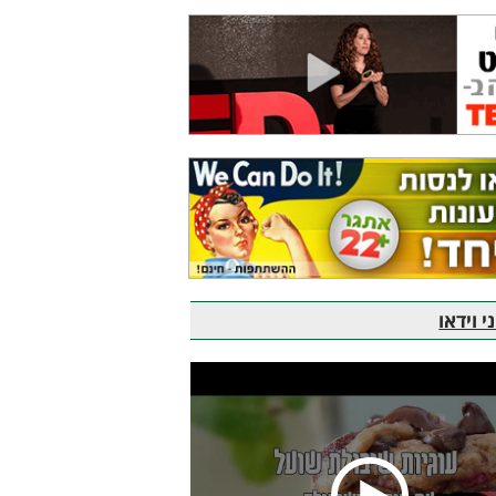
 וידאו