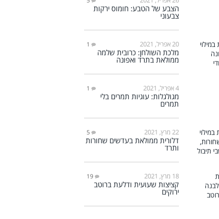
5
הצבע של הטבע: חומוס ירקות
צבעוני
20 אפריל, 2021
1
מלכת השולחן: כרובית שלמה
ממולאת בתרד ואפונה
4 אפריל, 2021
1
מגולגלות: עוגיות תמרים בלי
תמרים
22 מרץ, 2021
5
דלורית ממולאת בעדשים שחורות
ותרד
18 מרץ, 2021
19
קציצות שעועית ודלעת ברוטב
ירוקים