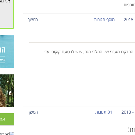
אני מא
תוספות
הוסף תגובות
המשך
המרקם הענני של המלבי הזה, שיש לו טעם קוקוסי עדי
31 תגובות
המשך
אחר
ת!