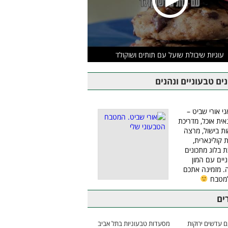
עוגיות שיבולת שועל עם תותים ושוקולד
ים טבעוניים ונהנים
ני אורי שביט –
אית אוכל, מדריכת
ת בישול, מרצה
ת קולינארית,
ת בלוג מתכונים
יים עם המון
 מזמינה אתכם
למטבח
ים
 עדשים ירוקות
מסעדות טבעוניות בתל אביב