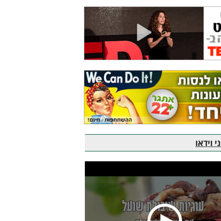
 וידאו