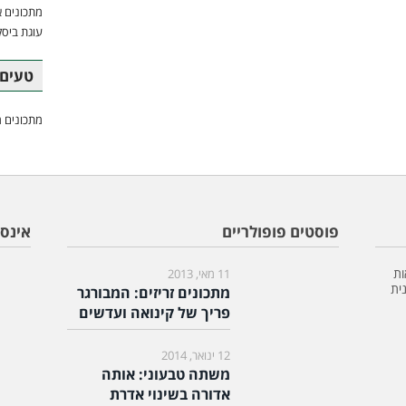
מתכונים א
עוגת ביסק
טעים 
מתכונים מ
פוסטים פופולריים
אינס
ות
11 מאי, 2013
ית
מתכונים זריזים: המבורגר
פריך של קינואה ועדשים
12 ינואר, 2014
משתה טבעוני: אותה
אדורה בשינוי אדרת