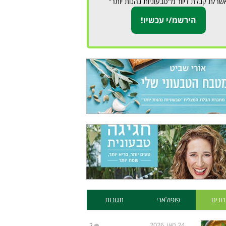
שר/ת קבלת דיוור מ"טבעוניות נהנות יותר"
ונים
פופולארי
תגובות
24 מאי, 2026
2