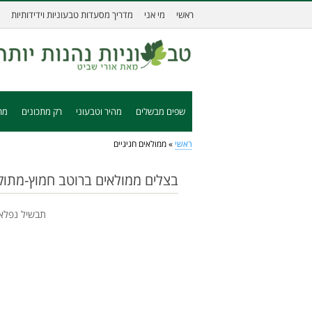
ראשי
מי אני
מדריך מסעדות טבעוניות וידידותיות
שפים מבשלים
מהיר וטבעוני
רק מתכונים
מת
ראשי
»
ממולאים חגיגיים
בצלים ממולאים ברוטב חמוץ-מתוק
תבשיל נפלא,