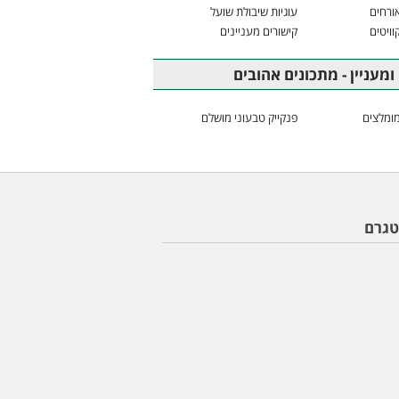
ורחים
עוגיות שיבולת שועל
וויטים
קישורים מעניינים
ומעניין - מתכונים אהובים
ומלצים
פנקייק טבעוני מושלם
טגרם