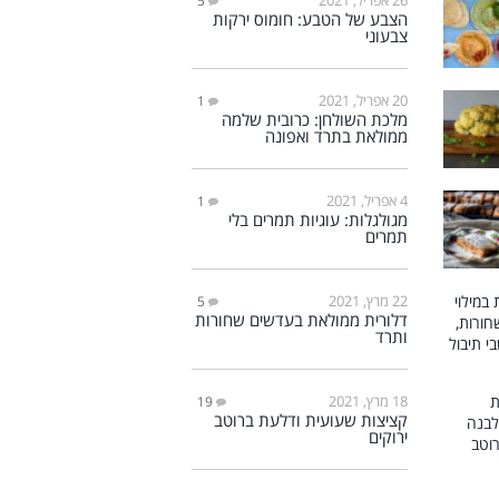
5
הצבע של הטבע: חומוס ירקות
צבעוני
20 אפריל, 2021
1
מלכת השולחן: כרובית שלמה
ממולאת בתרד ואפונה
4 אפריל, 2021
1
מגולגלות: עוגיות תמרים בלי
תמרים
22 מרץ, 2021
5
דלורית ממולאת בעדשים שחורות
ותרד
18 מרץ, 2021
19
קציצות שעועית ודלעת ברוטב
ירוקים