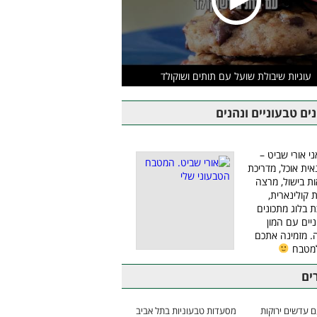
עוגיות שיבולת שועל עם תותים ושוקולד
ים טבעוניים ונהנים
ני אורי שביט –
אית אוכל, מדריכת
ת בישול, מרצה
ת קולינארית,
ת בלוג מתכונים
יים עם המון
 מזמינה אתכם
למטבח
ים
 עדשים ירוקות
מסעדות טבעוניות בתל אביב