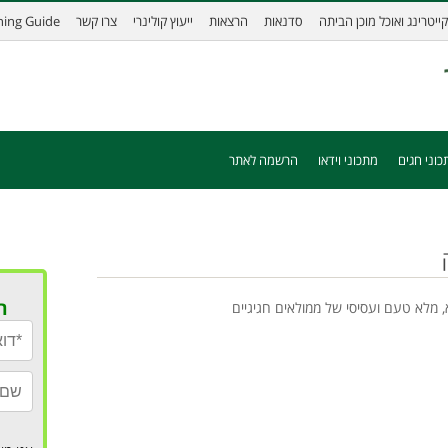
קייטרינג ואוכל מוכן הביתה
סדנאות
הרצאות
ייעוץ קולינרי
צרו קשר
ining Guide
כוני חגים
מתכוני וידאו
הרשמה לאתר
ר
 מלא טעם ועסיסי של ממולאים חגיגיים