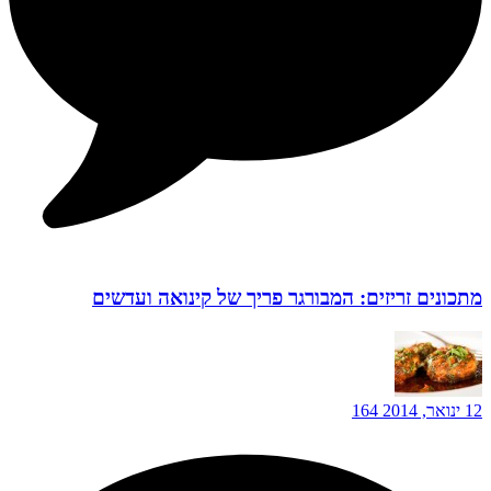
מתכונים זריזים: המבורגר פריך של קינואה ועדשים
12 ינואר, 2014
164