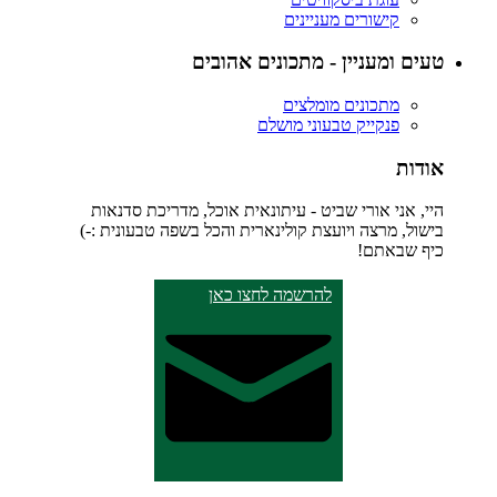
קישורים מעניינים
טעים ומעניין - מתכונים אהובים
מתכונים מומלצים
פנקייק טבעוני מושלם
אודות
היי, אני אורי שביט - עיתונאית אוכל, מדריכת סדנאות
בישול, מרצה ויועצת קולינארית והכל בשפה טבעונית :-)
כיף שבאתם!
להרשמה לחצו כאן