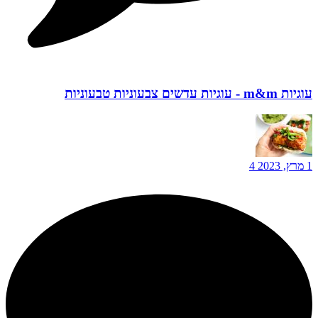
עוגיות m&m - עוגיות עדשים צבעוניות טבעוניות
1 מרץ, 2023
4