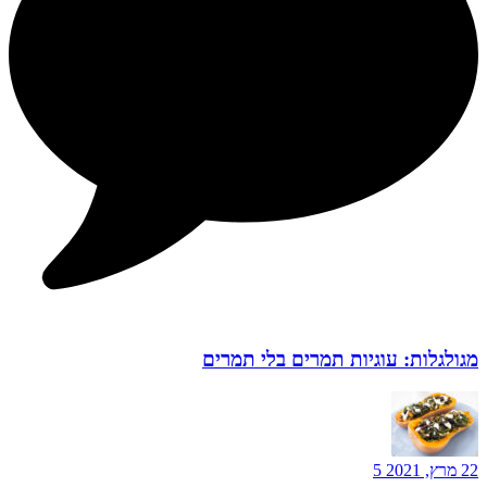
מגולגלות: עוגיות תמרים בלי תמרים
22 מרץ, 2021
5