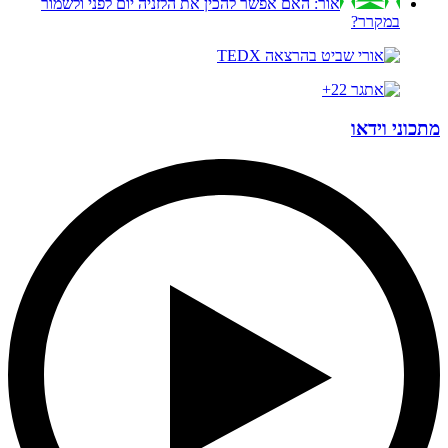
אור:
האם אפשר להכין את הלזניה יום לפני ולשמור
במקרר?
מתכוני וידאו