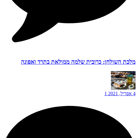
מלכת השולחן: כרובית שלמה ממולאת בתרד ואפונה
4 אפריל, 2021
1