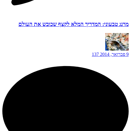
מרנג טבעוני: המדריך המלא לקצף שכובש את העולם
9 פברואר, 2014
137