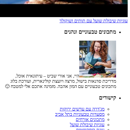
עוגיות שיבולת שועל עם תותים ושוקולד
מתכונים טבעוניים ונהנים
היי, אני אורי שביט – עיתונאית אוכל,
מדריכת סדנאות בישול, מרצה ויועצת קולינארית, ועורכת בלוג
מתכונים טבעוניים עם המון אהבה. מזמינה אתכם אלי למטבח 🙂
קישורים
מג'דרה עם עדשים ירוקות
מסעדות טבעוניות בתל אביב
מתכונים אורחים
עוגיות שיבולת שועל
עוגת ביסקוויטים