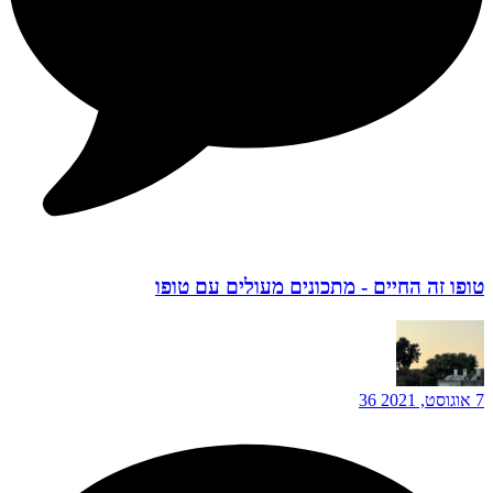
טופו זה החיים - מתכונים מעולים עם טופו
7 אוגוסט, 2021
36