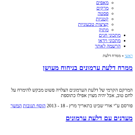
מאפים
מרקים
פסטה
קטניות
קציצות טבעוניות
מתוק
מתכוני חגים
מתכוני וידאו
הרשמה לאתר
ראשי
»
ממרח דלעת
ממרח דלעת ערמונים בניחוח מעושן
המרקם הקרמי של דלעת הערמונים הצלויה פשוט מבקש להימרח על
לחם טוב, אבל יהיה מצוין אפילו כתוספת
פורסם ע"י אורי שביט
בתאריך מרץ - 18 - 2013
הוסף תגובות
המשך
מעדנים עם דלעת ערמונים