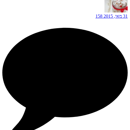
31 מאי, 2015
158