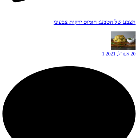
הצבע של הטבע: חומוס ירקות צבעוני
20 אפריל, 2021
1