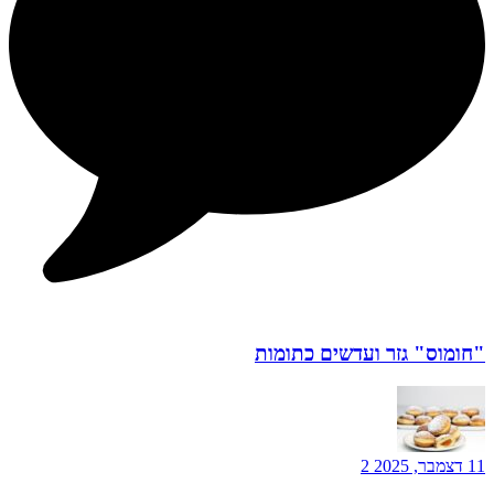
"חומוס" גזר ועדשים כתומות
11 דצמבר, 2025
2