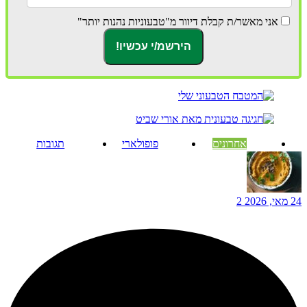
אני מאשר/ת קבלת דיוור מ"טבעוניות נהנות יותר"
אחרונים
פופולארי
תגובות
24 מאי, 2026
2