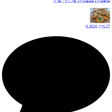
סופגניות טבעוניות של דודי שרון
27 מרץ, 2024
0