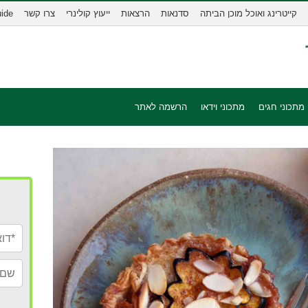
קייטרינג ואוכל מוכן הביתה
סדנאות
הרצאות
ייעוץ קולינרי
צרו קשר
uide
מתכוני חגים
מתכוני וידאו
הרשמה לאתר