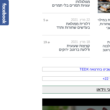
מגולגלות:
עוגיות תמרים בלי תמרים
22 מרץ, 2021
5
דלורית ממולאת
בעדשים שחורות ותרד
18 מרץ, 2021
19
קציצות שעועית
ודלעת ברוטב ירוקים
י וידאו