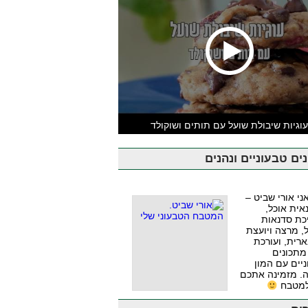
וגיות שיבולת שועל עם תותים ושוקולד
ים טבעוניים ונהנים
אני אורי שביט –
אית אוכל,
כת סדנאות
, מרצה ויועצת
ארית, ועורכת
מתכונים
יים עם המון
. מזמינה אתכם
למטבח