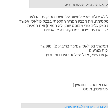
י אפרפר. גריסי פנינה נהדרים
 לא יכולתי שלא לחשוב על משהו מתוק עם הדלעת
 מקסימה. את הבצק הפריך החלפתי בבצק פילאס (אפשר
 בצק עלים טרי מבוסס שמן ולא חמאה) ואת המלית
וין גם עם פירות כמו נקטרינה או אגסים.