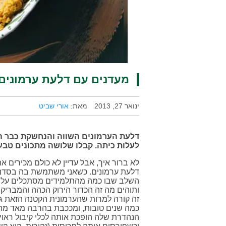
מעדנים עם דלעת ערמונים
ינואר 27, 2013
מאת:
אורי שביט
דלעת הערמונים השווה והנחשקת כבר ה
לעלות כיתה. קבלו שלושה מתכונים טבע
לא ברור איך, אבל עדיין לא כולם מכירים 
דלעת ערמונים. כשאני משתמשת בה בסדנא
השלב שבו כמה מהתלמידים מסתכלים עלי ב
ותוהים מה זה הכדור הירוק הכהה והמבריק 
זה קורה למרות שהערמונית הקטנה הזאת ג
כמה שנים טובות, ומככבת בהרבה מאד מתכ
הנהדרת שלה הופכת אותה לכלי קיבול ראוי ל