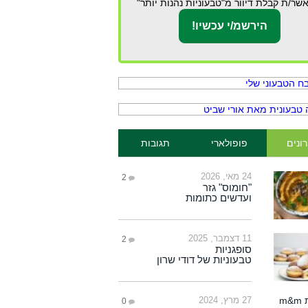
שר/ת קבלת דיוור מ"טבעוניות נהנות יותר"
ונים
פופולארי
תגובות
24 מאי, 2026
2
"חומוס" גזר
ועדשים כתומות
11 דצמבר, 2025
2
סופגניות
טבעוניות של דודי שרון
27 מרץ, 2024
0