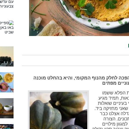
פכה לחלק מהנוף המקומי, והיא בהחלט מוכנה
וניים מפתים
את הפלא ששמו
ות, תמיד מגיע
עיניים שואלות
שאני מחזיקה ביד.
דלה אצלנו כבר
ונים. הצורה
מגוון מילויים