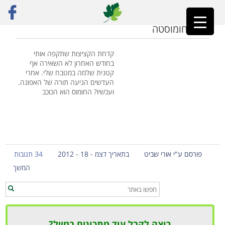
ראשי
»
מנות עיקריות טבעוניות
קובה חומוסטה
קדחת הקציצות שתקפה אותי
בחודש האחרון לא השאירה אף
קטנית שלמה במטבח שלי. אחרי
העדשים הגיעה תורה של האפונה.
ועכשיו? החומוס הוא הכוכב
פורסם ע"י אורי שביט
בתאריך דצמ - 18 - 2012
34 תגובות
המשך
רוצה לקבל עוד מתכונים במייל?