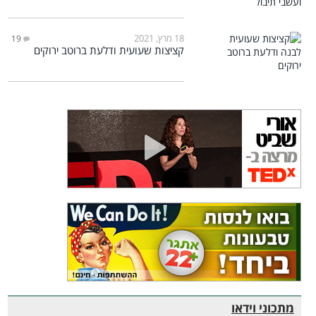
18 מרץ, 2021
19
קציצות שעועית ודלעת ברוטב ירוקים
מתכוני וידאו