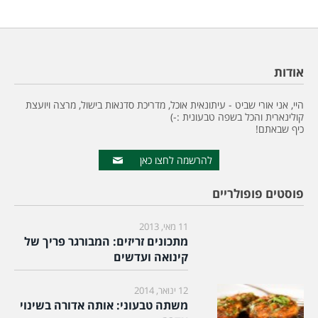
אודות
היי, אני אורי שביט - עיתונאית אוכל, מדריכת סדנאות בישול, מרצה ויועצת
קולינארית והכל בשפה טבעונית :-)
כיף שבאתם!
להרשמה לחצו כאן
פוסטים פופולריים
11 מאי, 2013
מתכונים זריזים: המבורגר פריך של
קינואה ועדשים
12 ינואר, 2014
משתה טבעוני: אותה אדורה בשינוי