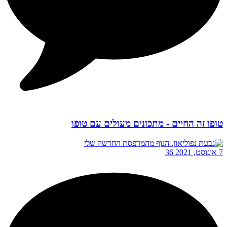
טופו זה החיים - מתכונים מעולים עם טופו
7 אוגוסט, 2021
36