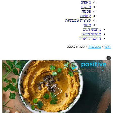
מאפים
מרקים
פסטה
קטניות
קציצות טבעוניות
מתוק
מתכוני חגים
מתכוני וידאו
הרשמה לאתר
ראשי
»
פוסט נבחר
»
קובה חומוסטה