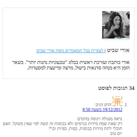
אורי שביט
|
לצפייה בכל המאמרים מאת אורי שביט
אורי כותבת ועורכת ראשית בבלוג "טבעוניות נהנות יותר". בשאר
הזמן היא מנחה סדנאות בישול, מרצה ומייעצת למסעדות.
34 תגובות לפוסט
הדס
הגיב:
19/12/2012 בשעה 8:50
נראה מעולה וינוסה בהקדם
רק שאת שמה מידות בגרמים ולא בכוסות זה קשה למי שאין משקל. האם
תוכלי לתת מידות בכוסות, כפות, כפיות וכו'?
יום טוב