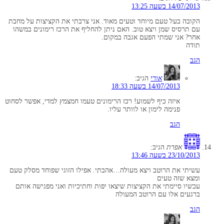
14/07/2013 בשעה 13:25
הקובה בעל טעם מיוחד וטעים מאוד. אני צרבתי את הקציצות על מחבת
עם תרסיס שמן ויצא טוב. האם ניתן להחליף את הרכז רימונים במשהו
אחר? אני שמתי הפעם אגבה במקום.
תודה
הגב
אורי
הגיב:
14/07/2013 בשעה 18:33
איזה כיף לשמוע! רכז הרימונים טעמו חמצמץ למדי, אפשר לסחוט
פנימה לימון או לוותר עליו.
הגב
אפרת
הגיב:
23/10/2013 בשעה 13:46
עשיתי את הרוטב ויצא מעולה…אהבתי. אפילו הזוגי שפוחד מסלק טעם
ומצא שזה טעים
עכשיו סיימתי את הקציצות שיצאו יפות וחתיכיות ואני מפגישה אותם
ברגעים אלו עם הרוטב המעולה
הגב