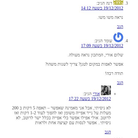
רנה
הגיב:
19/12/2012 בשעה 14:12
נראה משו משו.
הגב
עומר
הגיב:
19/12/2012 בשעה 17:09
שלום אורי, המתכון נראה מעולה.
אפשר לאפות במקום לטגן? צריך לשנות משהו?
תודה רבה!
הגב
אורי
הגיב:
19/12/2012 בשעה 17:22
לא ניסיתי, אבל אני מאמינה שאפשר – תאפה 5 דקות ב 200
מעלות על נייר אפייה משומן ואז להפוך לעוד 1-2 דקות ואז
לרוטב. אולי אפילו אפשר בלי אפייה בכלל ישר לרוטב, לא
ניסיתי.. אפשר לנסות עם קציצה אחת ולראות
הגב