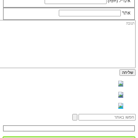
אימייל
(חובה)
אתר