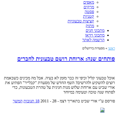
מאפים
מרקים
פסטה
קטניות
קציצות טבעוניות
מתוק
מתכוני חגים
מתכוני וידאו
הרשמה לאתר
ראשי
»
מסעדות בירושלים
פותחים שנה: ארוחת רושם טבעונית לחברים
אוכל טבעוני קליל וכיפי זה כבר מזמן לא בעיה. אבל מה מכינים כשבאמת
רוצים להשקיע ולהרשים? השף החדש של מסעדת "קבלייר" הפתיע את
אורי שביט עם ארוחת שלוש מנות חגיגית על טהרת הטבעונות, כדי
לפתוח שנה טובה וטעימה במיוחד
פורסם ע"י אורי שביט
בתאריך דצמ - 28 - 2011
18 תגובות
המשך