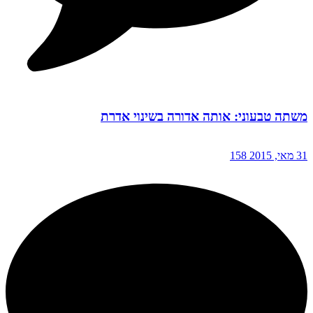
משתה טבעוני: אותה אדורה בשינוי אדרת
31 מאי, 2015
158