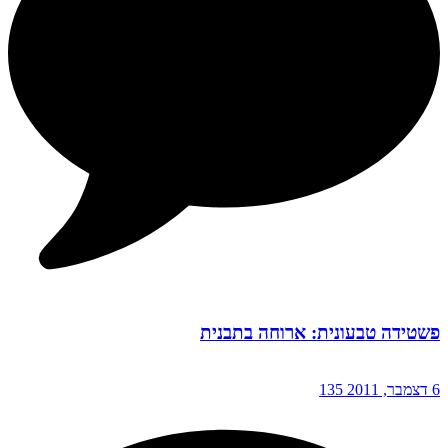
פשטידה טבעונית: ארוחה בתבנית
6 דצמבר, 2011
135