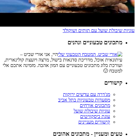
עוגיות שיבולת שועל עם תותים ושוקולד
מתכונים טבעוניים ונהנים
היי, אני אורי שביט –
עיתונאית אוכל, מדריכת סדנאות בישול, מרצה ויועצת קולינארית,
ועורכת בלוג מתכונים טבעוניים עם המון אהבה. מזמינה אתכם אלי
למטבח 🙂
קישורים
מג'דרה עם עדשים ירוקות
מסעדות טבעוניות בתל אביב
מתכונים אורחים
עוגיות שיבולת שועל
עוגת ביסקוויטים
קישורים מעניינים
טעים ומעניין - מתכונים אהובים