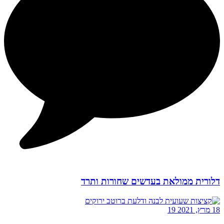
דלורית ממולאת בעדשים שחורות ותרד
18 מרץ, 2021
19