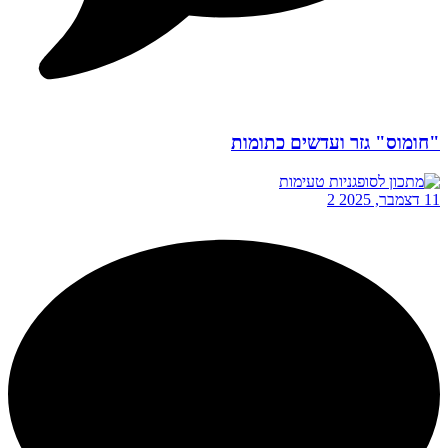
"חומוס" גזר ועדשים כתומות
11 דצמבר, 2025
2