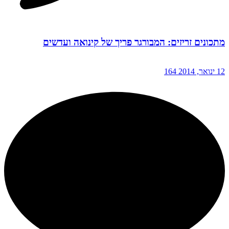
מתכונים זריזים: המבורגר פריך של קינואה ועדשים
12 ינואר, 2014
164